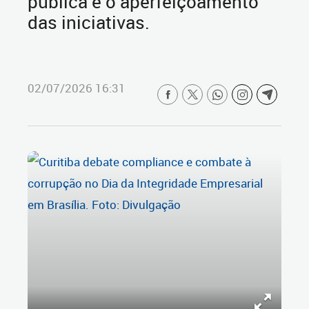
pública e o aperfeiçoamento
das iniciativas.
02/07/2026 16:31