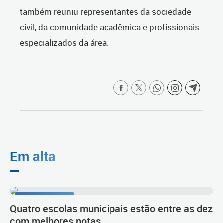
também reuniu representantes da sociedade
civil, da comunidade acadêmica e profissionais
especializados da área.
Em alta
1º lugar no Ideb
Quatro escolas municipais estão entre as dez
com melhores notas