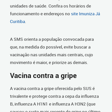
unidades de saúde. Confira os horários de
funcionamento e endereços no
site Imuniza Já
Curitiba
.
A SMS orienta a população convocada para
que, na medida do possível, evite buscar a
vacinação nas unidades mais centrais, cujo
movimento é maior, e priorize as demais.
Vacina contra a gripe
A vacina contra a gripe oferecida pelo SUS é
trivalente e protege contra a cepa da influenza
B, influenza A H1N1 e influenza A H3N2 (que
causou o surto mais recente de gripe no último