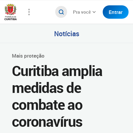
Entrar
Pra você
Notícias
Mais proteção
Curitiba amplia
medidas de
combate ao
coronavírus