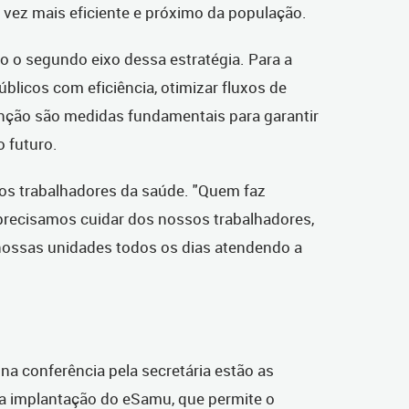
vez mais eficiente e próximo da população.
o o segundo eixo dessa estratégia. Para a
públicos com eficiência, otimizar fluxos de
enção são medidas fundamentais para garantir
 futuro.
 dos trabalhadores da saúde. "Quem faz
 precisamos cuidar dos nossos trabalhadores,
nossas unidades todos os dias atendendo a
a conferência pela secretária estão as
 a implantação do eSamu, que permite o