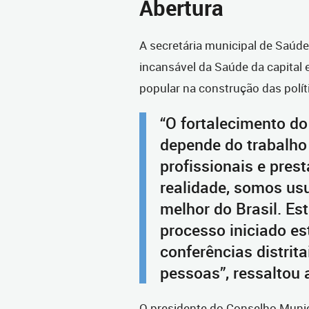
Abertura
A secretária municipal de Saúde,
incansável da Saúde da capital 
popular na construção das polít
“O fortalecimento d
depende do trabalho 
profissionais e pres
realidade, somos usu
melhor do Brasil. Es
processo iniciado es
conferências distrita
pessoas”, ressaltou a
O presidente do Conselho Munic