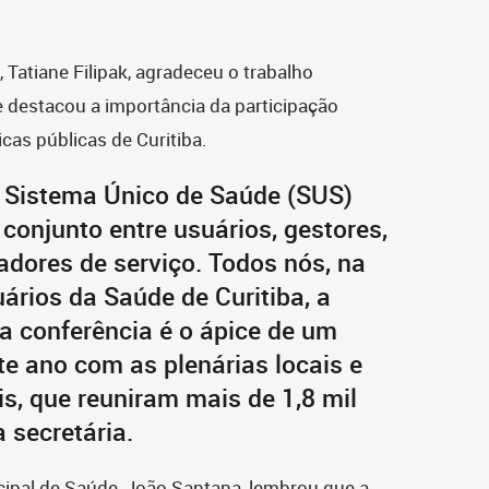
 Tatiane Filipak, agradeceu o trabalho
e destacou a importância da participação
icas públicas de Curitiba.
o Sistema Único de Saúde (SUS)
conjunto entre usuários, gestores,
tadores de serviço. Todos nós, na
ários da Saúde de Curitiba, a
ta conferência é o ápice de um
te ano com as plenárias locais e
is, que reuniram mais de 1,8 mil
 secretária.
ipal de Saúde, João Santana, lembrou que a