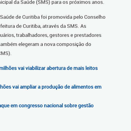
icipal da Saúde (SMS) para os próximos anos.
 Saúde de Curitiba foi promovida pelo Conselho
eitura de Curitiba, através da SMS. As
uários, trabalhadores, gestores e prestadores
a também elegeram a nova composição do
CMS).
lhões vai viabilizar abertura de mais leitos
lhões vai ampliar a produção de alimentos em
aque em congresso nacional sobre gestão