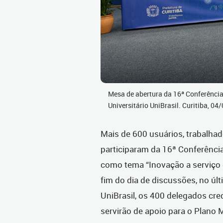
Mesa de abertura da 16ª Conferência
Universitário UniBrasil. Curitiba, 0
Mais de 600 usuários, trabalhad
participaram da 16ª Conferência
como tema “Inovação a serviço d
fim do dia de discussões, no últ
UniBrasil, os 400 delegados cr
servirão de apoio para o Plano 