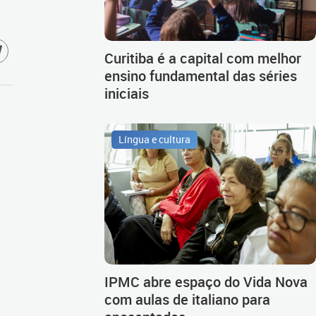
Curitiba é a capital com melhor
ensino fundamental das séries
iniciais
Língua e cultura
IPMC abre espaço do Vida Nova
com aulas de italiano para