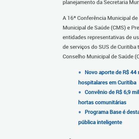
planejamento da Secretaria Mun
A 16ª Conferência Municipal de
Municipal de Saúde (CMS) e Pref
entidades representativas de us
de serviços do SUS de Curitib
Conselho Municipal de Saúde (
Novo aporte de R$ 44 mi
hospitalares em Curitiba
Convênio de R$ 6,9 mi
hortas comunitárias
Programa Base é dest
pública inteligente