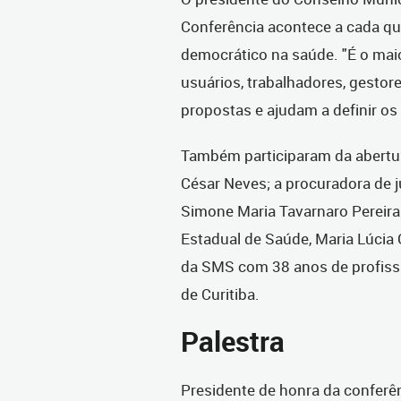
Conferência acontece a cada qua
democrático na saúde. "É o maio
usuários, trabalhadores, gesto
propostas e ajudam a definir o
Também participaram da abertur
César Neves; a procuradora de j
Simone Maria Tavarnaro Pereira;
Estadual de Saúde, Maria Lúcia 
da SMS com 38 anos de profiss
de Curitiba.
Palestra
Presidente de honra da conferên