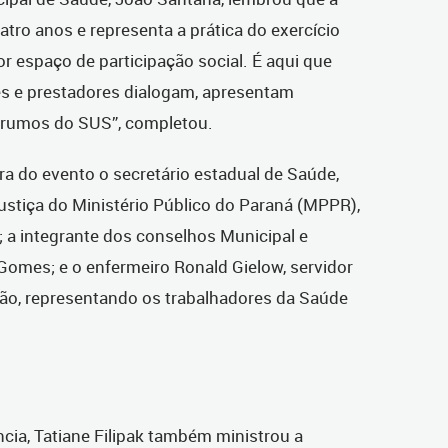
tro anos e representa a prática do exercício
r espaço de participação social. É aqui que
res e prestadores dialogam, apresentam
s rumos do SUS”, completou.
a do evento o secretário estadual de Saúde,
ustiça do Ministério Público do Paraná (MPPR),
 a integrante dos conselhos Municipal e
Gomes; e o enfermeiro Ronald Gielow, servidor
ão, representando os trabalhadores da Saúde
cia, Tatiane Filipak também ministrou a