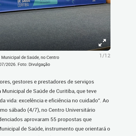
1/12
 Municipal de Saúde, no Centro
4/07/2026. Foto: Divulgação
ores, gestores e prestadores de serviços
 Municipal de Saúde de Curitiba, que teve
a vida: excelência e eficiência no cuidado”. Ao
imo sábado (4/7), no Centro Universitário
edenciados aprovaram 55 propostas que
Municipal de Saúde,
instrumento que orientará o