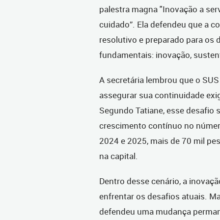
palestra magna "Inovação a servi
cuidado”. Ela defendeu que a c
resolutivo e preparado para os d
fundamentais: inovação, sustent
A secretária lembrou que o SUS 
assegurar sua continuidade exi
Segundo Tatiane, esse desafio s
crescimento contínuo no número
2024 e 2025, mais de 70 mil pe
na capital.
Dentro desse cenário, a inovaçã
enfrentar os desafios atuais. Ma
defendeu uma mudança permanen