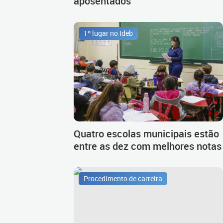
aposentados
1º lugar no Ideb
Quatro escolas municipais estão
entre as dez com melhores notas
Procedimento de carreira