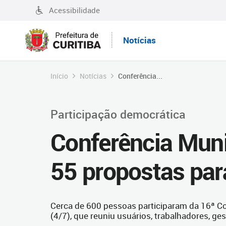
Acessibilidade
Notícias
Início
Notícias
Conferência...
Participação democrática
Conferência Muni
55 propostas par
Cerca de 600 pessoas participaram da 16ª Co
(4/7), que reuniu usuários, trabalhadores, ge