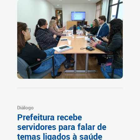
Diálogo
Prefeitura recebe
servidores para falar de
temas ligados à saúde