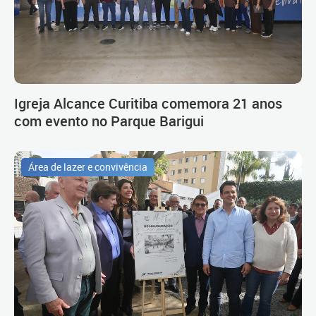
Igreja Alcance Curitiba comemora 21 anos
com evento no Parque Barigui
Área de lazer e convivência