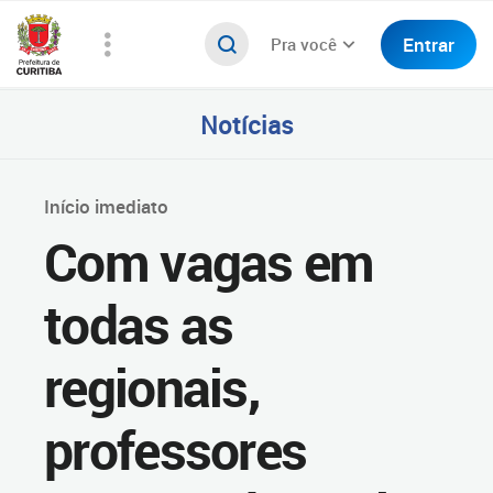
Entrar
Pra você
Notícias
Início imediato
Com vagas em
todas as
regionais,
professores