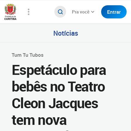
Entrar
Pra você
Notícias
Tum Tu Tubos
Espetáculo para
bebês no Teatro
Cleon Jacques
tem nova