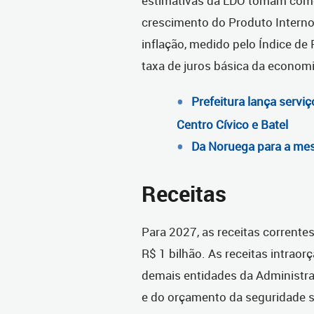
estimativas da LDO tomam como 
crescimento do Produto Interno 
inflação, medido pelo Índice de
taxa de juros básica da economi
Prefeitura lança serviç
Centro Cívico e Batel
Da Noruega para a mesa
Receitas
Para 2027, as receitas correntes
R$ 1 bilhão. As receitas intraor
demais entidades da Administra
e do orçamento da seguridade so