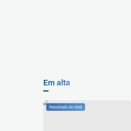
Em alta
Resultado do Ideb