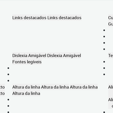
Links destacados
Links destacados
Cu
Gu
Dislexia Amigável
Dislexia Amigável
Te
Fontes legíveis
xto
Altura da linha
Altura da linha
Altura da linha
Al
xto
Altura da linha
Al