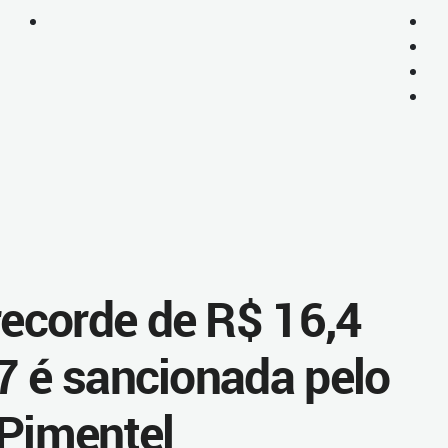
ecorde de R$ 16,4
7 é sancionada pelo
 Pimentel