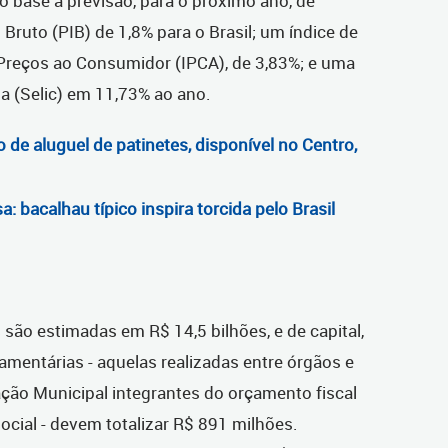
base a previsão, para o próximo ano, de
Bruto (PIB) de 1,8% para o Brasil; um índice de
 Preços ao Consumidor (IPCA), de 3,83%; e uma
a (Selic) em 11,73% ao ano.
o de aluguel de patinetes, disponível no Centro,
: bacalhau típico inspira torcida pelo Brasil
 são estimadas em R$ 14,5 bilhões, e de capital,
çamentárias - aquelas realizadas entre órgãos e
ção Municipal integrantes do orçamento fiscal
cial - devem totalizar R$ 891 milhões.