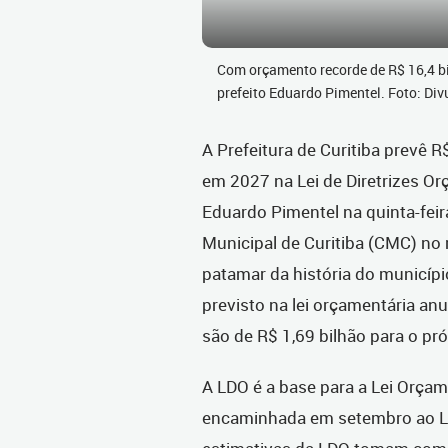
Com orçamento recorde de R$ 16,4 b
prefeito Eduardo Pimentel. Foto: Di
A Prefeitura de Curitiba prevê 
em 2027 na Lei de Diretrizes Or
Eduardo Pimentel na quinta-fei
Municipal de Curitiba (CMC) no
patamar da história do municípi
previsto na lei orçamentária an
são de R$ 1,69 bilhão para o pr
A LDO é a base para a Lei Orça
encaminhada em setembro ao Leg