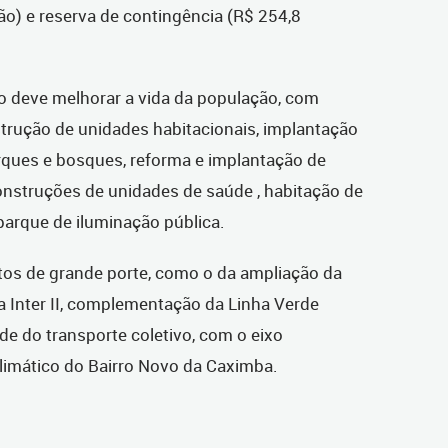
lhão) e reserva de contingência (R$ 254,8
ão deve melhorar a vida da população, com
rução de unidades habitacionais, implantação
arques e bosques, reforma e implantação de
onstruções de unidades de saúde , habitação de
 parque de iluminação pública.
etos de grande porte, como o da ampliação da
a Inter II, complementação da Linha Verde
e do transporte coletivo, com o eixo
climático do Bairro Novo da Caximba.