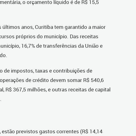
mentária, o orçamento líquido é de R$ 15,5
ltimos anos, Curitiba tem garantido a maior
ursos próprios do município. Das receitas
unicípio, 16,7% de transferências da União e
ado.
o de impostos, taxas e contribuições de
s operações de crédito devem somar R$ 540,6
l, R$ 367,5 milhões, e outras receitas de capital
.
 estão previstos gastos correntes (R$ 14,14