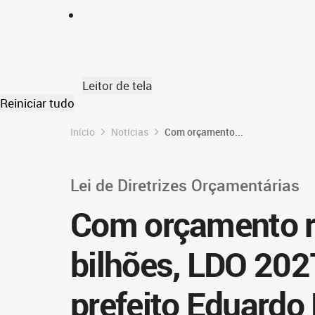
Leitor de tela
Reiniciar tudo
Início
Notícias
Com orçamento...
Lei de Diretrizes Orçamentárias
Com orçamento r
bilhões, LDO 202
prefeito Eduardo