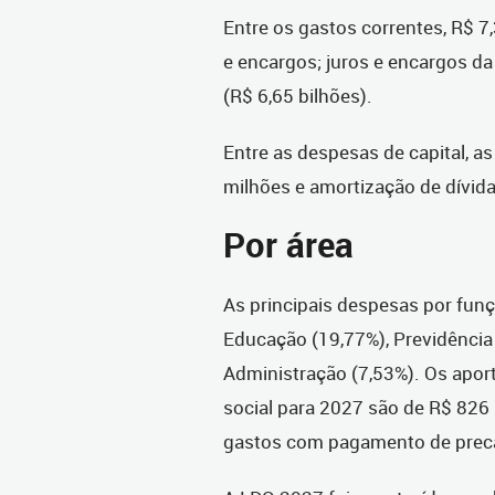
Entre os gastos correntes, R$ 7
e encargos; juros e encargos da
(R$ 6,65 bilhões).
Entre as despesas de capital, a
milhões e amortização de dívida
Por área
As principais despesas por fun
Educação (19,77%), Previdência
Administração (7,53%). Os aport
social para 2027 são de R$ 826
gastos com pagamento de preca