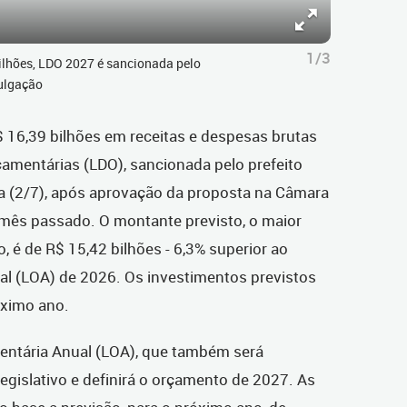
1/3
ilhões, LDO 2027 é sancionada pelo
vulgação
R$ 16,39 bilhões em receitas e despesas brutas
çamentárias (LDO), sancionada pelo prefeito
ra (2/7), após aprovação da proposta na Câmara
 mês passado. O montante previsto,
o maior
o,
é
de R$ 15,42 bilhões -
6,3% superior ao
ual (LOA) de 2026. Os investimentos previstos
óximo ano.
mentária Anual (LOA), que também será
islativo e definirá o orçamento de 2027. As