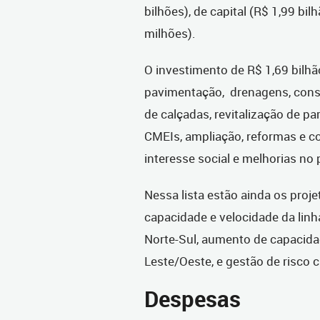
bilhões), de capital (R$ 1,99 bi
milhões).
O investimento de R$ 1,69 bilh
pavimentação, drenagens, const
de calçadas, revitalização de p
CMEIs, ampliação, reformas e c
interesse social e melhorias no
Nessa lista estão ainda os proj
capacidade e velocidade da linh
Norte-Sul, aumento de capacidad
Leste/Oeste, e gestão de risco 
Despesas