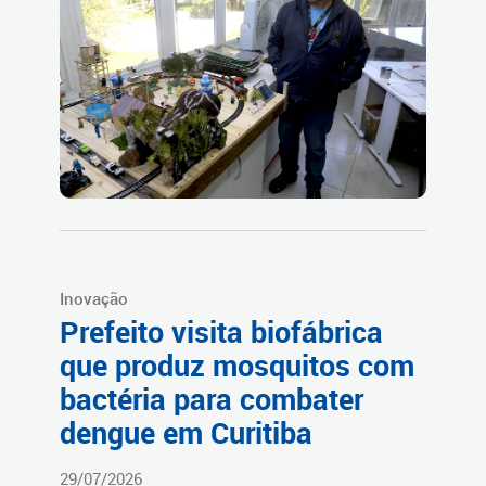
Inovação
Prefeito visita biofábrica
que produz mosquitos com
bactéria para combater
dengue em Curitiba
29/07/2026