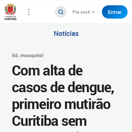
Entrar
Pra você
Notícias
Xô, mosquito!
Com alta de
casos de dengue,
primeiro mutirão
Curitiba sem