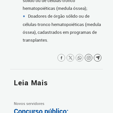
sólido ou de células-tronco
hematopoiéticas (medula óssea);
Doadores de órgão sólido ou de
células-tronco hematopoiéticas (medula
óssea), cadastrados em programas de
transplantes.
Leia Mais
Novos servidores
Concurso público: