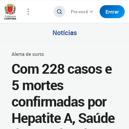
Entrar
Pra você
Notícias
Alerta de surto
Com 228 casos e
5 mortes
confirmadas por
Hepatite A, Saúde