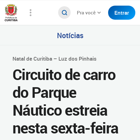
Entrar
Pra você
Notícias
Natal de Curitiba – Luz dos Pinhais
Circuito de carro
do Parque
Náutico estreia
nesta sexta-feira