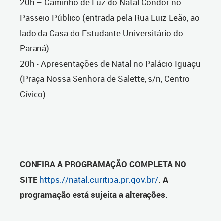
20h – Caminho de Luz do Natal Condor no
Passeio Público (entrada pela Rua Luiz Leão, ao
lado da Casa do Estudante Universitário do
Paraná)
20h - Apresentações de Natal no Palácio Iguaçu
(Praça Nossa Senhora de Salette, s/n, Centro
Cívico)
CONFIRA A PROGRAMAÇÃO COMPLETA NO
SITE
https://natal.curitiba.pr.gov.br/
. A
programação está sujeita a alterações.