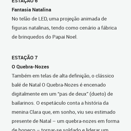
ESTAÇÃO 6
Fantasia Natalina
No telão de LED, uma projeção animada de
figuras natalinas, tendo como cenário a fábrica
de brinquedos do Papai Noel.
ESTAÇÃO 7
O Quebra-Nozes
Também em telas de alta definição, o clássico
balé de Natal O Quebra-Nozes é encenado
digitalmente em um “pas de deux” (dueto) de
bailarinos. O espetáculo conta a história da
menina Clara que, em sonho, viu seu estimado
presente de Natal – um quebra-nozes em forma
de boneco – tornar-se soldado e liderar um