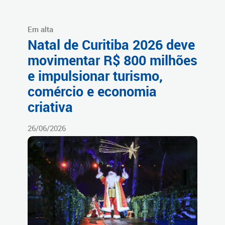
Em alta
Natal de Curitiba 2026 deve
movimentar R$ 800 milhões
e impulsionar turismo,
comércio e economia
criativa
26/06/2026