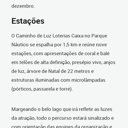
dezembro.
Estações
O Caminho de Luz Loterias Caixa no Parque
Náutico se espalha por 1,5 km e reúne nove
estações, com apresentações de coral e balé
em telões de alta definição, presépio vivo, anjos
de luz, árvore de Natal de 22 metros e
estruturas iluminadas com microlâmpadas
(pórticos, passarela e torre).
Margeando o belo lago que irá refletir as luzes
da atração, todo o percurso estará sinalizado e
com orientação das equipes da organização e