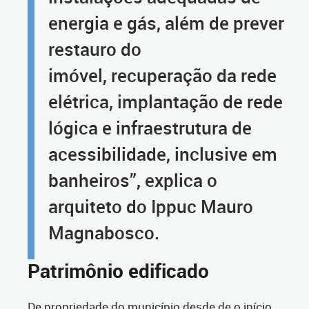
energia e gás, além de prever
restauro do
imóvel, recuperação da rede
elétrica, implantação de rede
lógica e infraestrutura de
acessibilidade, inclusive em
banheiros”, explica o
arquiteto do Ippuc Mauro
Magnabosco.
Patrimônio edificado
De propriedade do município desde de o início