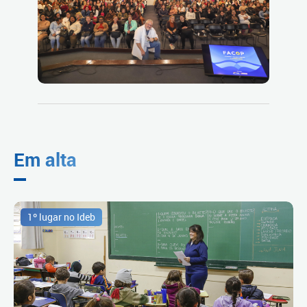
Em alta
1º lugar no Ideb