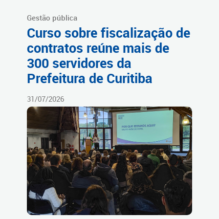
Gestão pública
Curso sobre fiscalização de
contratos reúne mais de
300 servidores da
Prefeitura de Curitiba
31/07/2026