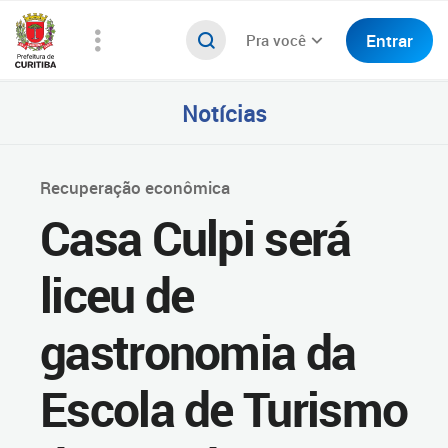
Entrar
Pra você
Notícias
Recuperação econômica
Casa Culpi será
liceu de
gastronomia da
Escola de Turismo