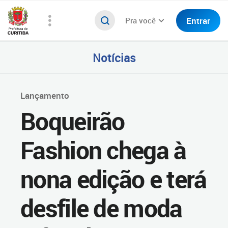
Entrar
Pra você
Notícias
Lançamento
Boqueirão
Fashion chega à
nona edição e terá
desfile de moda