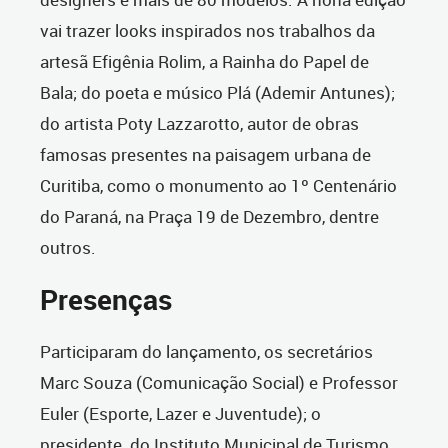
vai trazer looks inspirados nos trabalhos da
artesã Efigênia Rolim, a Rainha do Papel de
Bala; do poeta e músico Plá (Ademir Antunes);
do artista Poty Lazzarotto, autor de obras
famosas presentes na paisagem urbana de
Curitiba, como o monumento ao 1º Centenário
do Paraná, na Praça 19 de Dezembro, dentre
outros.
Presenças
Participaram do lançamento, os secretários
Marc Souza (Comunicação Social) e Professor
Euler (Esporte, Lazer e Juventude); o
presidente
do Instituto Municipal de Turismo,