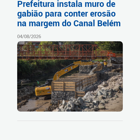
Prefeitura instala muro de
gabião para conter erosão
na margem do Canal Belém
04/08/2026