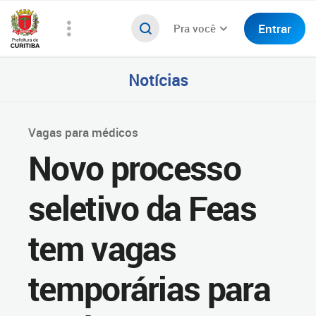
Entrar
Pra você
Notícias
Vagas para médicos
Novo processo
seletivo da Feas
tem vagas
temporárias para