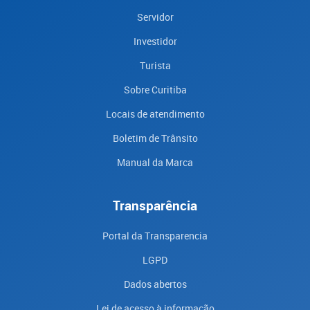
Servidor
Investidor
Turista
Sobre Curitiba
Locais de atendimento
Boletim de Trânsito
Manual da Marca
Transparência
Portal da Transparencia
LGPD
Dados abertos
Lei de acesso à informação