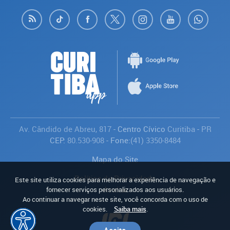
Av. Cândido de Abreu, 817
- Centro Cívico
Curitiba
-
PR
CEP:
80.530-908
- Fone:
(41) 3350-8484
Mapa do Site
Política de Privacidade
Este site utiliza cookies para melhorar a experiência de navegação e
Avaliar
fornecer serviços personalizados aos usuários.
Ao continuar a navegar neste site, você concorda com o uso de
cookies.
Saiba mais
.