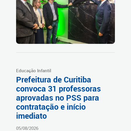
Educação Infantil
Prefeitura de Curitiba
convoca 31 professoras
aprovadas no PSS para
contratação e início
imediato
05/08/2026