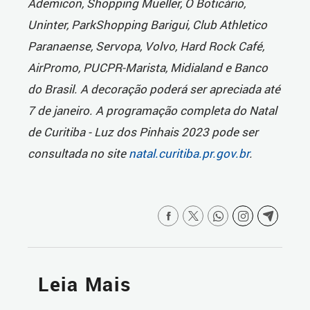
Ademicon, Shopping Mueller, O Boticário,
Uninter, ParkShopping Barigui, Club Athletico
Paranaense, Servopa, Volvo, Hard Rock Café,
AirPromo, PUCPR-Marista, Midialand e Banco
do Brasil. A decoração poderá ser apreciada até
7 de janeiro. A programação completa do Natal
de Curitiba - Luz dos Pinhais 2023 pode ser
consultada no site
natal.curitiba.pr.gov.br
.
Leia Mais