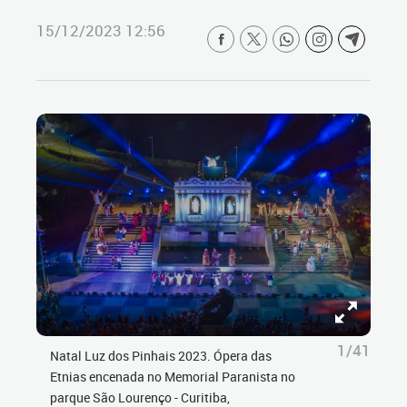
15/12/2023 12:56
1/41
Natal Luz dos Pinhais 2023. Ópera das
Etnias encenada no Memorial Paranista no
parque São Lourenço - Curitiba,