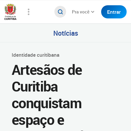
Entrar
Pra você
Notícias
Identidade curitibana
Artesãos de
Curitiba
conquistam
espaço e