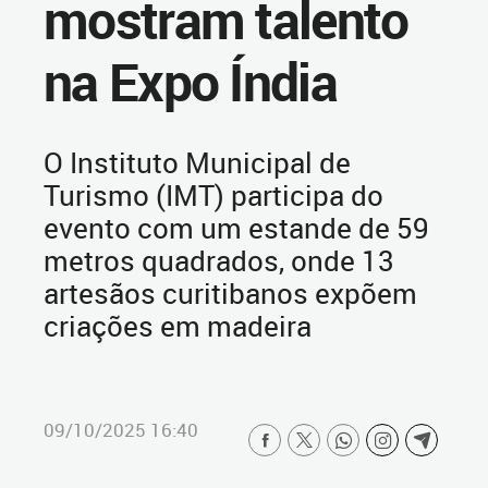
mostram talento
na Expo Índia
O Instituto Municipal de
Turismo (IMT) participa do
evento com um estande de 59
metros quadrados, onde 13
artesãos curitibanos expõem
criações em madeira
09/10/2025 16:40