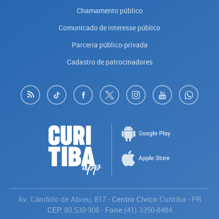
Chamamento público
Comunicado de interesse público
Parceria público-privada
Cadastro de patrocinadores
Av. Cândido de Abreu, 817
- Centro Cívico
Curitiba
-
PR
CEP:
80.530-908
- Fone:
(41) 3350-8484