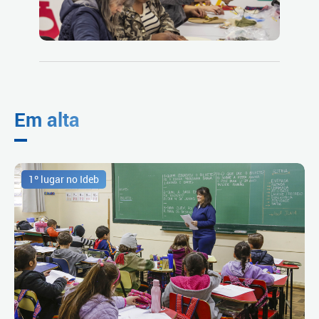
Em alta
1º lugar no Ideb