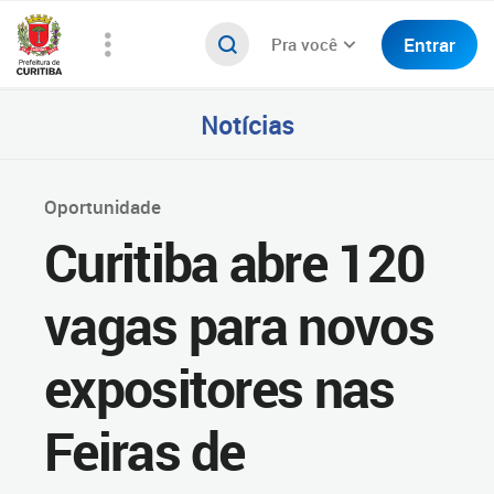
Entrar
Pra você
Notícias
Oportunidade
Curitiba abre 120
vagas para novos
expositores nas
Feiras de