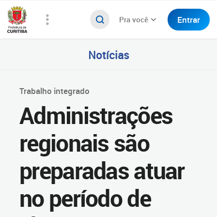
Entrar
Pra você
Notícias
Trabalho integrado
Administrações
regionais são
preparadas atuar
no período de