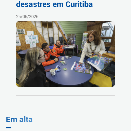
desastres em Curitiba
25/06/2026
Em alta