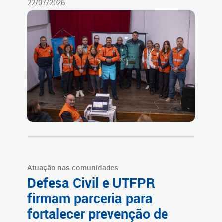
22/07/2026
Atuação nas comunidades
Defesa Civil e UTFPR
firmam parceria para
fortalecer prevenção de