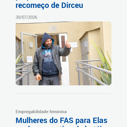
recomeço de Dirceu
30/07/2026
Empregabilidade feminina
Mulheres do FAS para Elas