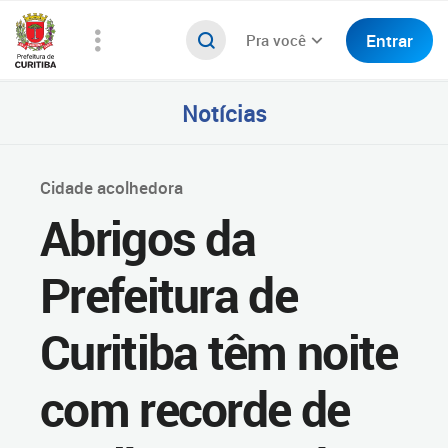
Entrar
Pra você
Notícias
Cidade acolhedora
Abrigos da
Prefeitura de
Curitiba têm noite
com recorde de