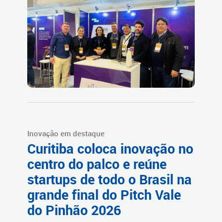
Inovação em destaque
Curitiba coloca inovação no
centro do palco e reúne
startups de todo o Brasil na
grande final do Pitch Vale
do Pinhão 2026