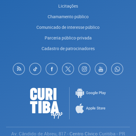
Licitações
Chamamento público
Comunicado de interesse público
Parceria público-privada
Cadastro de patrocinadores
Av. Cândido de Abreu, 817
- Centro Cívico
Curitiba
-
PR