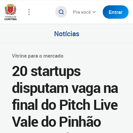
Entrar
Pra você
Notícias
Vitrine para o mercado
20 startups
disputam vaga na
final do Pitch Live
Vale do Pinhão