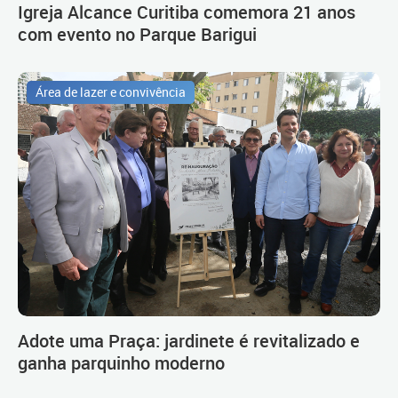
Igreja Alcance Curitiba comemora 21 anos
com evento no Parque Barigui
Área de lazer e convivência
Adote uma Praça: jardinete é revitalizado e
ganha parquinho moderno