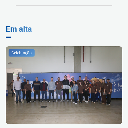
Em alta
Celebração