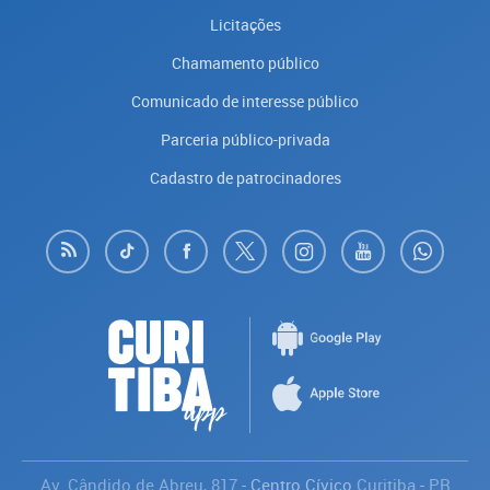
Licitações
Chamamento público
Comunicado de interesse público
Parceria público-privada
Cadastro de patrocinadores
Av. Cândido de Abreu, 817
- Centro Cívico
Curitiba
-
PR