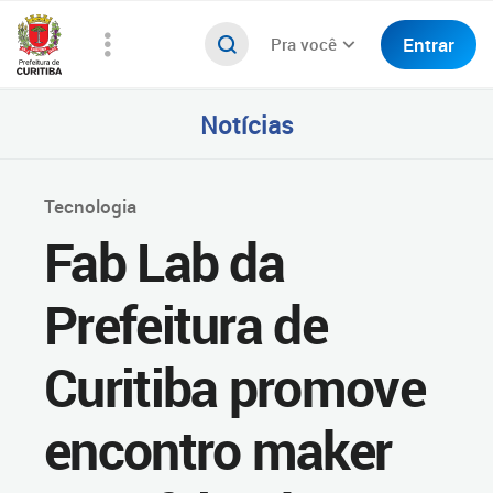
Entrar
Pra você
Notícias
Tecnologia
Fab Lab da
Prefeitura de
Curitiba promove
encontro maker