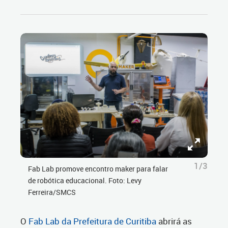
1/3
Fab Lab promove encontro maker para falar
de robótica educacional. Foto: Levy
Ferreira/SMCS
O
Fab Lab da Prefeitura de Curitiba
abrirá as