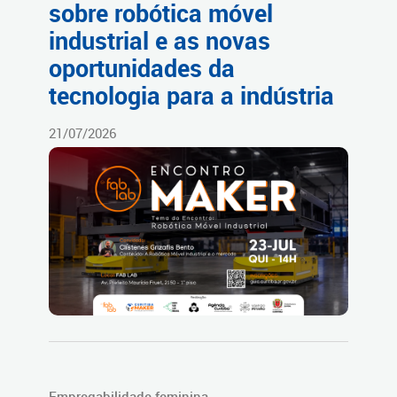
sobre robótica móvel
industrial e as novas
oportunidades da
tecnologia para a indústria
21/07/2026
Empregabilidade feminina