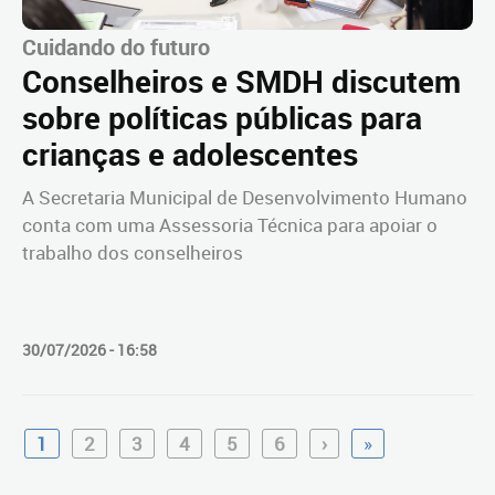
Cuidando do futuro
Conselheiros e SMDH discutem
sobre políticas públicas para
crianças e adolescentes
A Secretaria Municipal de Desenvolvimento Humano
conta com uma Assessoria Técnica para apoiar o
trabalho dos conselheiros
30/07/2026 - 16:58
1
2
3
4
5
6
›
»