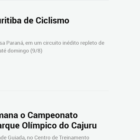
ritiba de Ciclismo
a Paraná, em um circuito inédito repleto de
 até domingo (9/8)
semana o Campeonato
Parque Olímpico do Cajuru
ade Guiada, no Centro de Treinamento