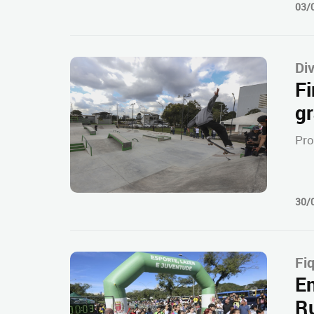
03/
Div
Fi
gr
Pro
30/
Fi
En
Ru