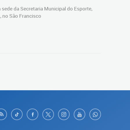
 sede da Secretaria Municipal do Esporte,
2, no São Francisco