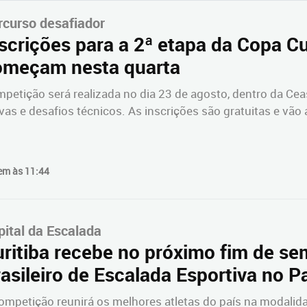
rcurso desafiador
scrições para a 2ª etapa da Copa Cu
omeçam nesta quarta
petição será realizada no dia 23 de agosto, dentro da Ceas
vas e desafios técnicos. As inscrições são gratuitas e vão
em às 11:44
pital da Escalada
uritiba recebe no próximo fim de 
asileiro de Escalada Esportiva no 
ompetição reunirá os melhores atletas do país na modalid