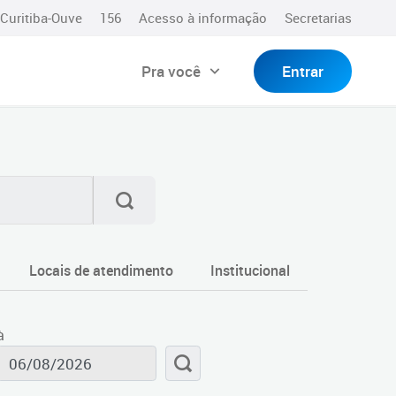
Curitiba-Ouve
156
Acesso à informação
Secretarias
Pra você
Entrar
Locais de atendimento
Institucional
à