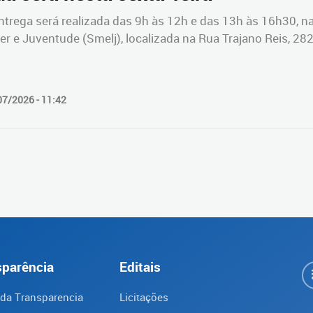
ntrega será realizada das 9h às 12h e das 13h às 16h30, na
er e Juventude (Smelj), localizada na Rua Trajano Reis, 28
07/2026 - 11:42
sparência
Editais
 da Transparencia
Licitações