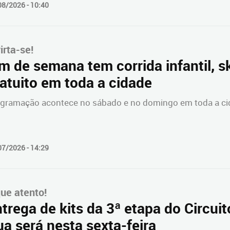
08/2026 - 10:40
irta-se!
m de semana tem corrida infantil, sk
atuito em toda a cidade
gramação acontece no sábado e no domingo em toda a cida
07/2026 - 14:29
que atento!
trega de kits da 3ª etapa do Circuit
a será nesta sexta-feira