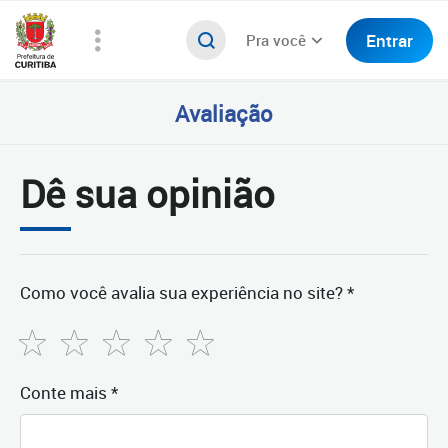
Entrar
Pra você
Avaliação
Dê sua opinião
Como você avalia sua experiência no site? *
Conte mais *