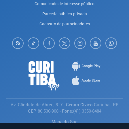
Comunicado de interesse público
Parceria público-privada
Cadastro de patrocinadores
Av. Cândido de Abreu, 817
- Centro Cívico
Curitiba
-
PR
CEP:
80.530-908
- Fone:
(41) 3350-8484
Mapa do Site