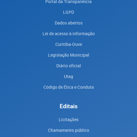
Portal da Transparencia
LGPD
Dados abertos
Lei de acesso à informação
Curitiba-Ouve
Legislação Municipal
Diário oficial
Utag
Código de Ética e Conduta
Editais
Licitações
Chamamento público