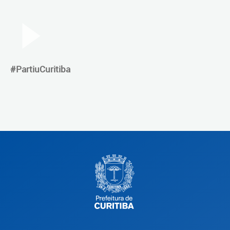
#PartiuCuritiba