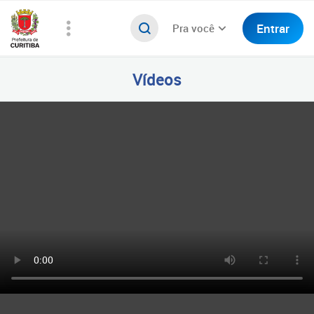
Entrar
Pra você
Vídeos