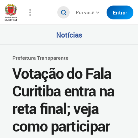
Entrar
Pra você
Notícias
Prefeitura Transparente
Votação do Fala
Curitiba entra na
reta final; veja
como participar