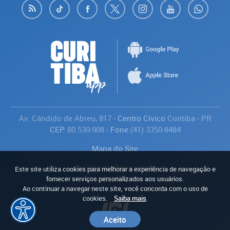
Av. Cândido de Abreu, 817
- Centro Cívico
Curitiba
-
PR
CEP:
80.530-908
- Fone:
(41) 3350-8484
Mapa do Site
Política de Privacidade
Este site utiliza cookies para melhorar a experiência de navegação e
Avaliar
fornecer serviços personalizados aos usuários.
Ao continuar a navegar neste site, você concorda com o uso de
cookies.
Saiba mais
.
Aceito