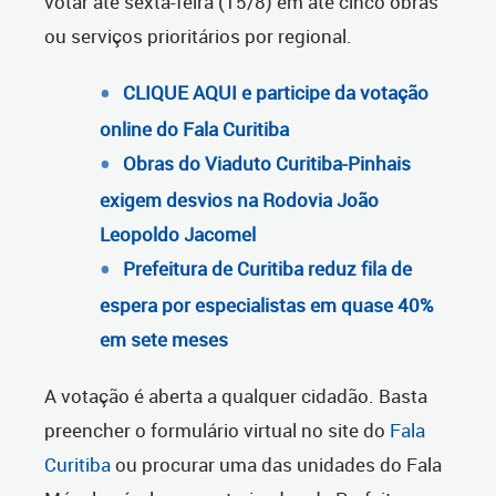
votar até sexta-feira (15/8) em até cinco obras
ou serviços prioritários por regional.
CLIQUE AQUI e participe da votação
online do Fala Curitiba
Obras do Viaduto Curitiba-Pinhais
exigem desvios na Rodovia João
Leopoldo Jacomel
Prefeitura de Curitiba reduz fila de
espera por especialistas em quase 40%
em sete meses
A votação é aberta a qualquer cidadão. Basta
preencher o formulário virtual no site do
Fala
Curitiba
ou procurar uma das unidades do Fala