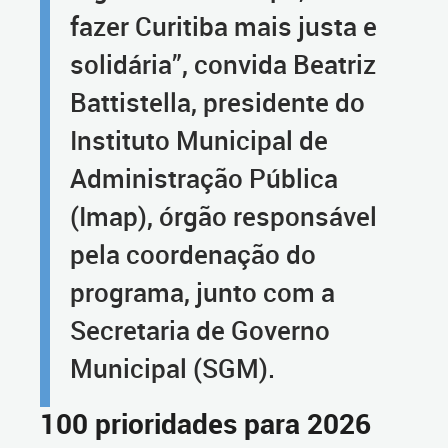
fazer Curitiba mais justa e
solidária”, convida Beatriz
Battistella, presidente do
Instituto Municipal de
Administração Pública
(Imap), órgão responsável
pela coordenação do
programa, junto com a
Secretaria de Governo
Municipal (SGM).
100 prioridades para 2026