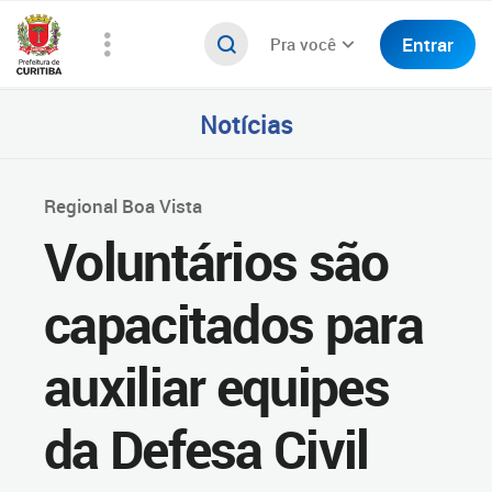
Entrar
Pra você
Notícias
Regional Boa Vista
Voluntários são
capacitados para
auxiliar equipes
da Defesa Civil