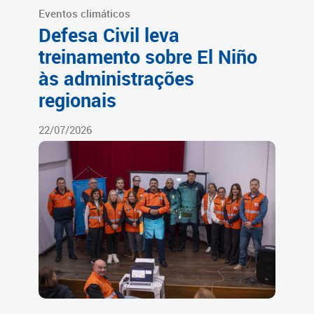
Eventos climáticos
Defesa Civil leva
treinamento sobre El Niño
às administrações
regionais
22/07/2026