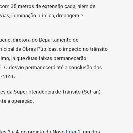
 com 35 metros de extensão cada, além de
ovias, iluminação pública, drenagem e
eño, diretora do Departamento de
cipal de Obras Públicas, o impacto no trânsito
imo, já que duas faixas permanecerão
l. O desvio permanecerá até a conclusão das
e 2026.
ntes da Superintendência de Trânsito (Setran)
nte a operação.
tes 3 e 4, do projeto do Novo
Inter 2
, um dos