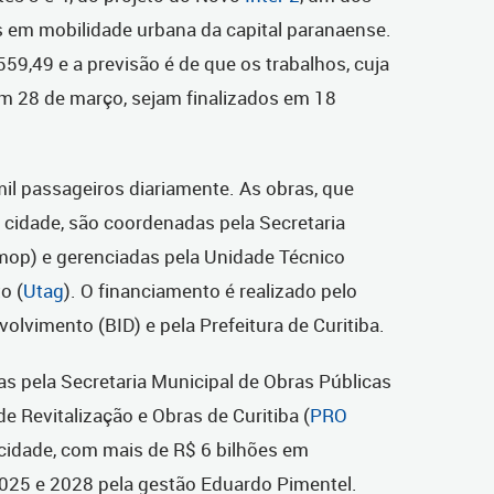
 em mobilidade urbana da capital paranaense.
59,49 e a previsão é de que os trabalhos, cuja
em 28 de março, sejam finalizados em 18
il passageiros diariamente. As obras, que
 cidade, são coordenadas pela Secretaria
mop) e gerenciadas pela Unidade Técnico
o (
Utag
). O financiamento é realizado pelo
lvimento (BID) e pela Prefeitura de Curitiba.
s pela Secretaria Municipal de Obras Públicas
 Revitalização e Obras de Curitiba (
PRO
a cidade, com mais de R$ 6 bilhões em
2025 e 2028 pela gestão Eduardo Pimentel.