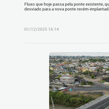
Fluxo que hoje passa pela ponte existente, q
desviado para a nova ponte recém-implantad
01/12/2025 16:14