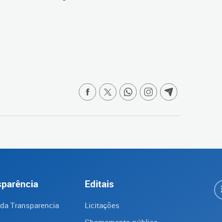
sparência
Editais
 da Transparencia
Licitações