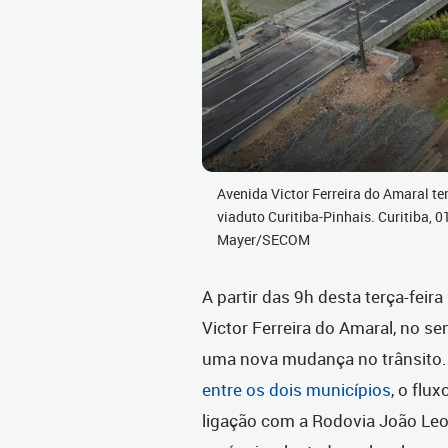
Avenida Victor Ferreira do Amaral t
viaduto Curitiba-Pinhais. Curitiba, 0
Mayer/SECOM
A partir das 9h desta terça-feir
Victor Ferreira do Amaral, no se
uma nova mudança no trânsito.
entre os dois municípios
, o flu
ligação com a Rodovia João Leo