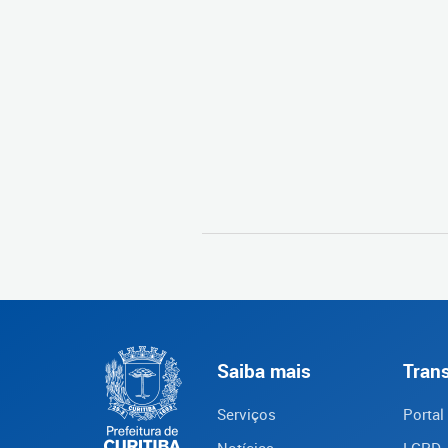
Saiba mais
Tran
Serviços
Portal