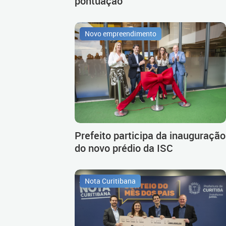
pontuação
Novo empreendimento
Prefeito participa da inauguração
do novo prédio da ISC
Nota Curitibana