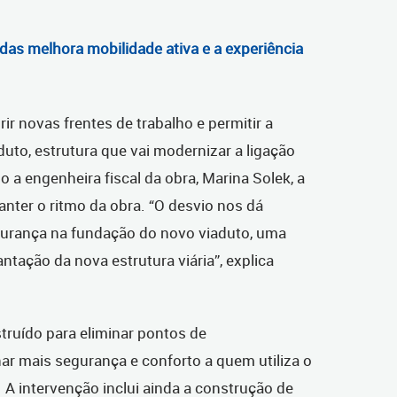
as melhora mobilidade ativa e a experiência
rir novas frentes de trabalho e permitir a
to, estrutura que vai modernizar a ligação
o a engenheira fiscal da obra, Marina Solek, a
ter o ritmo da obra. “O desvio nos dá
gurança na fundação do novo viaduto, uma
ntação da nova estrutura viária”, explica
truído para eliminar pontos de
r mais segurança e conforto a quem utiliza o
. A intervenção inclui ainda a construção de