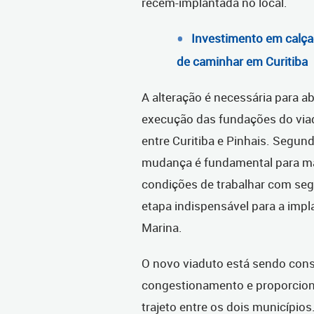
recém-implantada no local.
Investimento em calçad
de caminhar em Curitiba
A alteração é necessária para ab
execução das fundações do viadu
entre Curitiba e Pinhais. Segund
mudança é fundamental para man
condições de trabalhar com se
etapa indispensável para a impla
Marina.
O novo viaduto está sendo cons
congestionamento e proporciona
trajeto entre os dois municípios