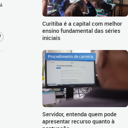
rá
Curitiba é a capital com melhor
ensino fundamental das séries
iniciais
Procedimento de carreira
Servidor, entenda quem pode
apresentar recurso quanto à