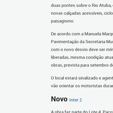
duas pontes sobre o Rio Atuba,
novas calçadas acessíveis, cicl
paisagismo.
De acordo com a Manuela Marqu
Pavimentação da Secretaria Muni
com o novo desvio deve ser mín
liberadas, mesma condição atua
obras, prevista para setembro d
O local estará sinalizado e age
vão orientar os motoristas dura
Novo
Inter 2
A obra faz parte do Lote 4, Paco