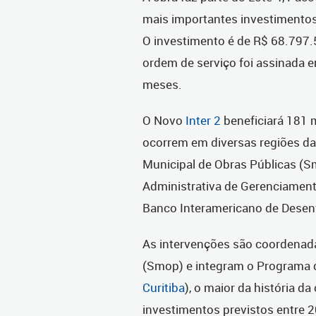
mais importantes investimentos
O investimento é de R$ 68.797.5
ordem de serviço foi assinada 
meses.
O Novo
Inter 2
beneficiará 181 m
ocorrem em diversas regiões da
Municipal de Obras Públicas (S
Administrativa de Gerenciament
Banco Interamericano de Desenvo
As intervenções são coordenada
(Smop) e integram o Programa de
Curitiba
), o maior da história d
investimentos previstos entre 