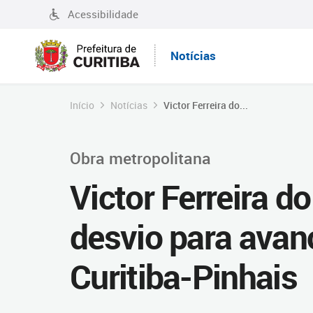
Acessibilidade
Notícias
Início
Notícias
Victor Ferreira do...
Obra metropolitana
Victor Ferreira d
desvio para avan
Curitiba-Pinhais