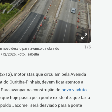
1/6
em novo desvio para avanço da obra do
1/12/2025. Foto: Isabella
a (2/12), motoristas que circulam pela Avenida
ntido Curitiba-Pinhais, devem ficar atentos a
 Para avançar na construção do
novo viaduto
xo que hoje passa pela ponte existente, que faz a
poldo Jacomel, será desviado para a ponte