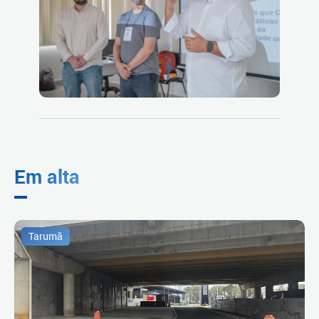
Em alta
Tarumã