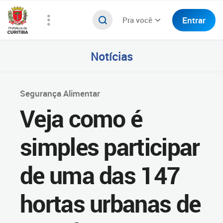
Entrar
Pra você
Notícias
Segurança Alimentar
Veja como é
simples participar
de uma das 147
hortas urbanas de