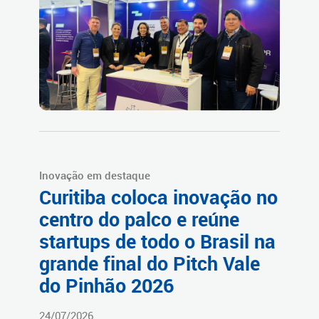
Inovação em destaque
Curitiba coloca inovação no
centro do palco e reúne
startups de todo o Brasil na
grande final do Pitch Vale
do Pinhão 2026
24/07/2026