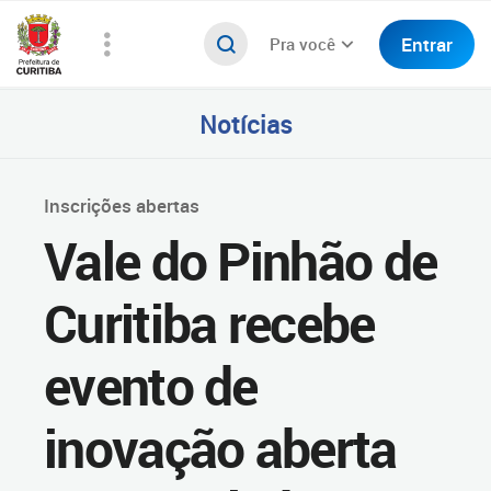
Entrar
Pra você
Notícias
Inscrições abertas
Vale do Pinhão de
Curitiba recebe
evento de
inovação aberta