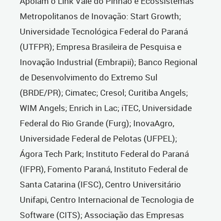
Apoiam o Link Vale do Pinhão e Ecossistemas
Metropolitanos de Inovação: Start Growth;
Universidade Tecnológica Federal do Paraná
(UTFPR); Empresa Brasileira de Pesquisa e
Inovação Industrial (Embrapii); Banco Regional
de Desenvolvimento do Extremo Sul
(BRDE/PR); Cimatec; Cresol; Curitiba Angels;
WIM Angels; Enrich in Lac; iTEC, Universidade
Federal do Rio Grande (Furg); InovaAgro,
Universidade Federal de Pelotas (UFPEL);
Ágora Tech Park; Instituto Federal do Paraná
(IFPR), Fomento Paraná, Instituto Federal de
Santa Catarina (IFSC), Centro Universitário
Unifapi, Centro Internacional de Tecnologia de
Software (CITS); Associação das Empresas