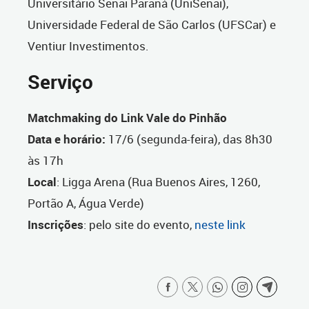
Universitário Senai Paraná (UniSenai),
Universidade Federal de São Carlos (UFSCar) e
Ventiur Investimentos.
Serviço
Matchmaking do Link Vale do Pinhão
Data e horário:
17/6 (segunda-feira), das 8h30
às 17h
Local
: Ligga Arena (Rua Buenos Aires, 1260,
Portão A, Água Verde)
Inscrições
: pelo site do evento,
neste link