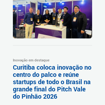
Inovação em destaque
Curitiba coloca inovação no
centro do palco e reúne
startups de todo o Brasil na
grande final do Pitch Vale
do Pinhão 2026