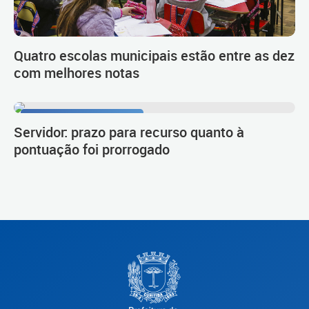
Quatro escolas municipais estão entre as dez
com melhores notas
Procedimento de carreira
Servidor: prazo para recurso quanto à
pontuação foi prorrogado