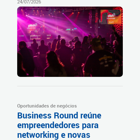
24/07/2026
Oportunidades de negócios
Business Round reúne
empreendedores para
networking e novas