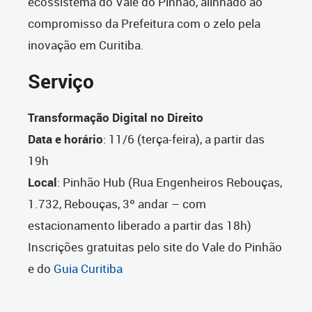
ecossistema do Vale do Pinhão, alinhado ao
compromisso da Prefeitura com o zelo pela
inovação em Curitiba.
Serviço
Transformação Digital no Direito
Data e horário
: 11/6 (terça-feira), a partir das
19h
Local
: Pinhão Hub (Rua Engenheiros Rebouças,
1.732, Rebouças, 3º andar – com
estacionamento liberado a partir das 18h)
Inscrições gratuitas pelo site do Vale do Pinhão
e do
Guia Curitiba