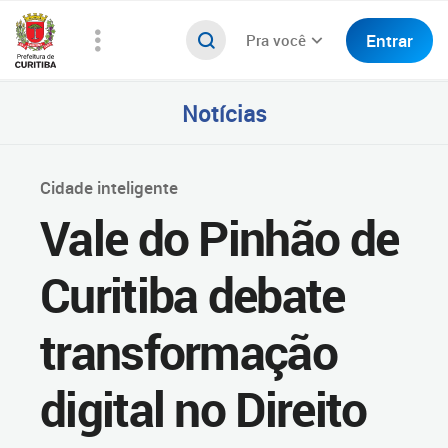
Entrar
Pra você
Notícias
Cidade inteligente
Vale do Pinhão de
Curitiba debate
transformação
digital no Direito