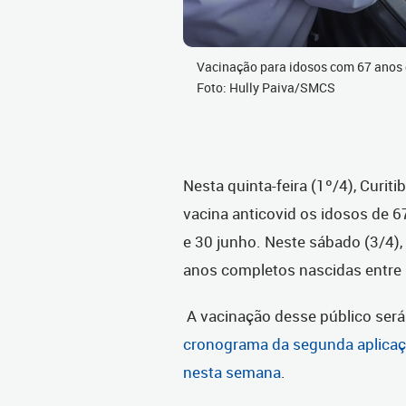
Vacinação para idosos com 67 anos 
Foto: Hully Paiva/SMCS
Nesta quinta-feira (1º/4), Curi
vacina anticovid os idosos de 6
e 30 junho. Neste sábado (3/4),
anos completos nascidas entre 
A vacinação desse público será
cronograma da segunda aplicaçã
nesta semana
.