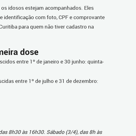
 os idosos estejam acompanhados. Eles
 identificação com foto, CPF e comprovante
uritiba para quem não tiver cadastro na
meira dose
cidos entre 1º de janeiro e 30 junho: quinta-
cidas entre 1º de julho e 31 de dezembro:
, das 8h30 às 16h30. Sábado (3/4), das 8h às