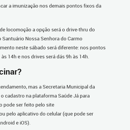
car a imunização nos demais pontos fixos da
 de locomoção a opção será o drive-thru do
 do Santuário Nossa Senhora do Carmo
imento neste sábado será diferente: nos pontos
 às 14h e nos drives será dás 9h às 14h.
cinar?
gendamento, mas a Secretaria Municipal da
o cadastro na plataforma Saúde Já para
o pode ser feito pelo site
ou pelo aplicativo do celular (que pode ser
Android e iOS).