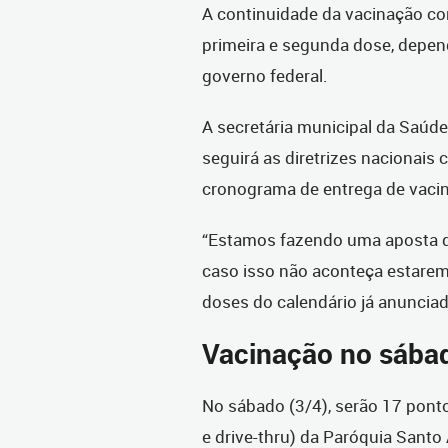
A continuidade da vacinação co
primeira e segunda dose, depen
governo federal.
A secretária municipal da Saúde
seguirá as diretrizes nacionais
cronograma de entrega de vaci
“Estamos fazendo uma aposta d
caso isso não aconteça estare
doses do calendário já anunciad
Vacinação no sába
No sábado (3/4), serão 17 ponto
e drive-thru) da Paróquia Santo 