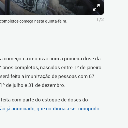
1/2
completos começa nesta quinta-feira.
tiba começou a imunizar com a primeira dose da
7 anos completos, nascidos entre 1º de janeiro
 será feita a imunização de pessoas com 67
1º de julho e 31 de dezembro.
 feita com parte do estoque de doses do
o já anunciado, que continua a ser cumprido