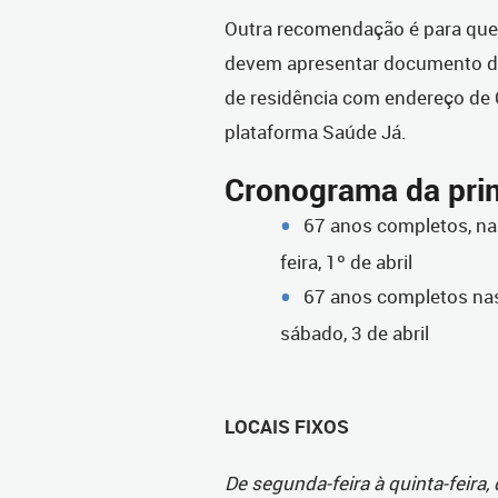
Outra recomendação é para que
devem apresentar documento de
de residência com endereço de C
plataforma Saúde Já.
Cronograma da pri
67 anos completos, nas
feira, 1º de abril
67 anos completos nas
sábado, 3 de abril
LOCAIS FIXOS
De segunda-feira à quinta-feira