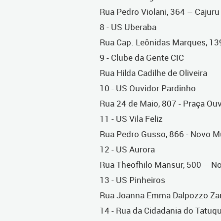
Rua Pedro Violani, 364 – Cajuru
8 - US Uberaba
Rua Cap. Leônidas Marques, 13
9 - Clube da Gente CIC
Rua Hilda Cadilhe de Oliveira
10 - US Ouvidor Pardinho
Rua 24 de Maio, 807 - Praça Ou
11 - US Vila Feliz
Rua Pedro Gusso, 866 - Novo 
12 - US Aurora
Rua Theofhilo Mansur, 500 – 
13 - US Pinheiros
Rua Joanna Emma Dalpozzo Zard
14 - Rua da Cidadania do Tatuq