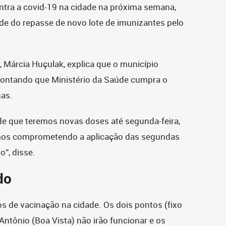
ntra a covid-19 na cidade na próxima semana,
de do repasse de novo lote de imunizantes pelo
, Márcia Huçulak, explica que o município
 contando que Ministério da Saúde cumpra o
nas.
e que teremos novas doses até segunda-feira,
mos comprometendo a aplicação das segundas
o”, disse.
do
s de vacinação na cidade. Os dois pontos (fixo
Antônio (Boa Vista) não irão funcionar e os