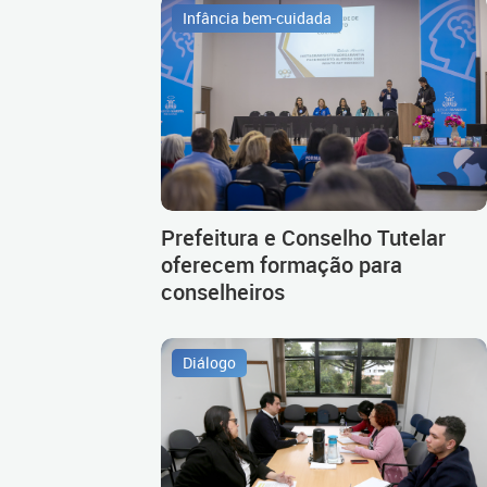
Infância bem-cuidada
Prefeitura e Conselho Tutelar
oferecem formação para
conselheiros
Diálogo