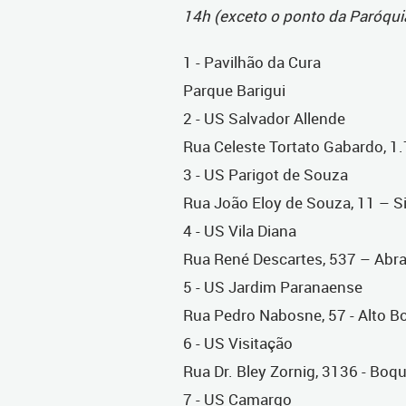
14h (exceto o ponto da Paróqui
1 - Pavilhão da Cura
Parque Barigui
2 - US Salvador Allende
Rua Celeste Tortato Gabardo, 1.
3 - US Parigot de Souza
Rua João Eloy de Souza, 11 – S
4 - US Vila Diana
Rua René Descartes, 537 – Abr
5 - US Jardim Paranaense
Rua Pedro Nabosne, 57 - Alto B
6 - US Visitação
Rua Dr. Bley Zornig, 3136 - Boq
7 - US Camargo