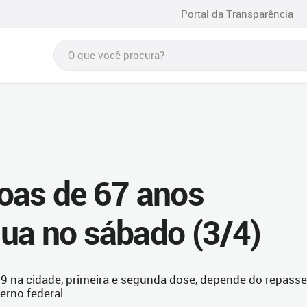
Portal da Transparência
oas de 67 anos
ua no sábado (3/4)
19 na cidade, primeira e segunda dose, depende do repasse
erno federal