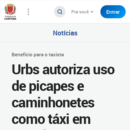
Entrar
Pra você
Notícias
Benefício para o taxista
Urbs autoriza uso
de picapes e
caminhonetes
como táxi em