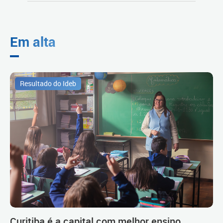
Em alta
Resultado do Ideb
Curitiba é a capital com melhor ensino