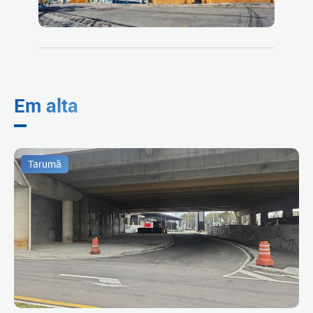
Em alta
Tarumã