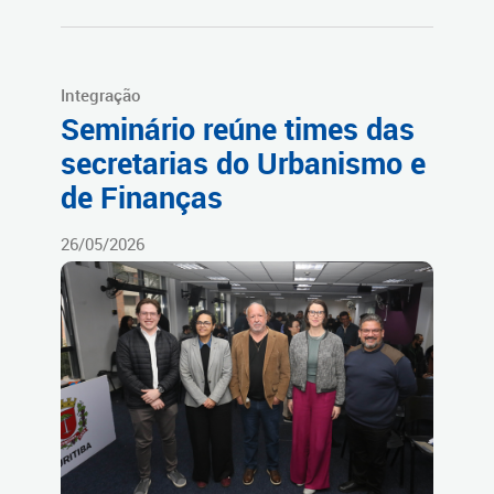
Integração
Seminário reúne times das
secretarias do Urbanismo e
de Finanças
26/05/2026