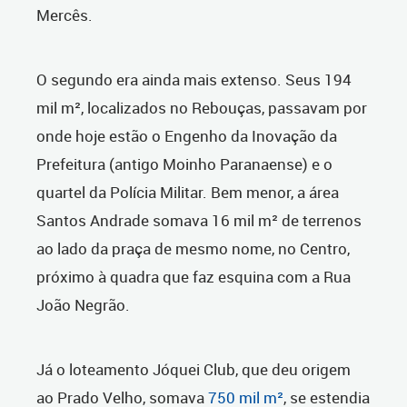
Mercês.
O segundo era ainda mais extenso. Seus 194
mil m², localizados no Rebouças, passavam por
onde hoje estão o Engenho da Inovação da
Prefeitura (antigo Moinho Paranaense) e o
quartel da Polícia Militar. Bem menor, a área
Santos Andrade somava 16 mil m² de terrenos
ao lado da praça de mesmo nome, no Centro,
próximo à quadra que faz esquina com a Rua
João Negrão.
Já o loteamento Jóquei Club, que deu origem
ao Prado Velho, somava
750 mil m²
, se estendia