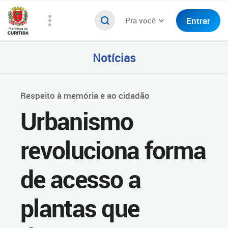
Entrar
Pra você
Notícias
Respeito à memória e ao cidadão
Urbanismo
revoluciona forma
de acesso a
plantas que