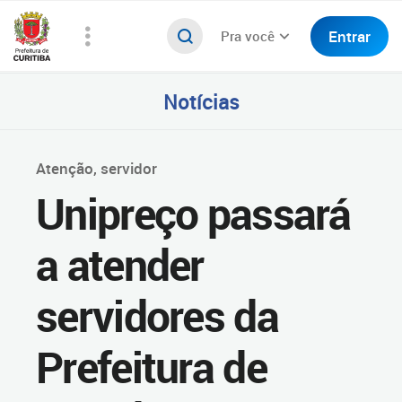
Entrar
Pra você
Notícias
Atenção, servidor
Unipreço passará
a atender
servidores da
Prefeitura de