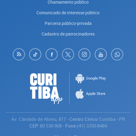
Chamamento público
Comunicado de interesse público
Parceria público-privada
Cadastro de patrocinadores
Av. Cândido de Abreu, 817
- Centro Cívico
Curitiba
-
PR
CEP:
80.530-908
- Fone:
(41) 3350-8484