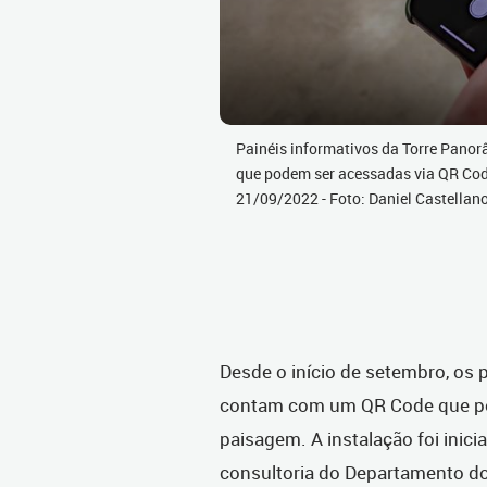
Painéis informativos da Torre Pano
que podem ser acessadas via QR Code
21/09/2022 - Foto: Daniel Castella
Desde o início de setembro, os 
contam com um QR Code que pos
paisagem. A instalação foi inici
consultoria do Departamento do