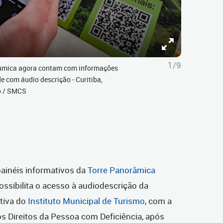
1/9
râmica agora contam com informações
 com áudio descrição - Curitiba,
no / SMCS
painéis informativos da
Torre Panorâmica
sibilita o acesso à audiodescrição da
ativa do
Instituto Municipal de Turismo
, com a
s Direitos da Pessoa com Deficiência, após