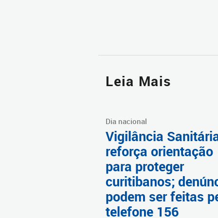
Leia Mais
Dia nacional
Vigilância Sanitári
reforça orientação
para proteger
curitibanos; denún
podem ser feitas p
telefone 156