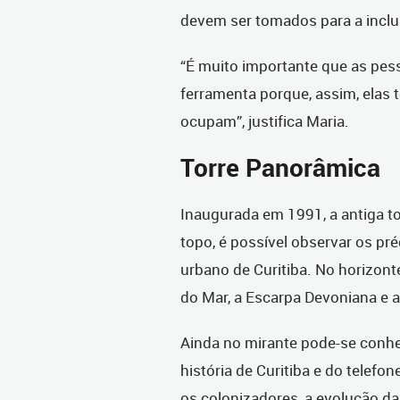
devem ser tomados para a inclu
“É muito importante que as pes
ferramenta porque, assim, elas
ocupam”, justifica Maria.
Torre Panorâmica
Inaugurada em 1991, a antiga to
topo, é possível observar os pr
urbano de Curitiba. No horizont
do Mar, a Escarpa Devoniana e a
Ainda no mirante pode-se conhec
história de Curitiba e do telefo
os colonizadores, a evolução da