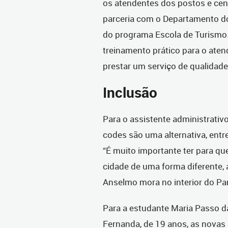
os atendentes dos postos e cent
parceria com o Departamento do
do programa Escola de Turismo
treinamento prático para o ate
prestar um serviço de qualidade
Inclusão
Para o assistente administrati
codes são uma alternativa, entr
“É muito importante ter para q
cidade de uma forma diferente, a
Anselmo mora no interior do Par
Para a estudante Maria Passo da
Fernanda, de 19 anos, as novas 