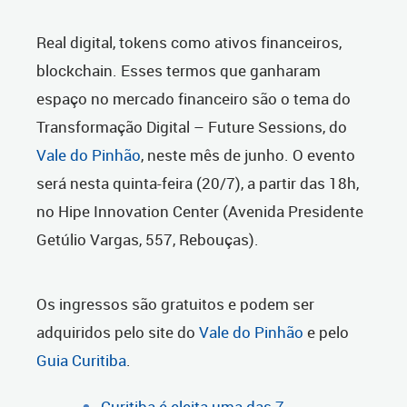
Real digital, tokens como ativos financeiros,
blockchain. Esses termos que ganharam
espaço no mercado financeiro são o tema do
Transformação Digital – Future Sessions, do
Vale do Pinhão
, neste mês de junho. O evento
será nesta quinta-feira (20/7), a partir das 18h,
no Hipe Innovation Center (Avenida Presidente
Getúlio Vargas, 557, Rebouças).
Os ingressos são gratuitos e podem ser
adquiridos pelo site do
Vale do Pinhão
e pelo
Guia Curitiba
.
Curitiba é eleita uma das 7