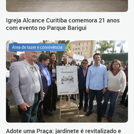
Igreja Alcance Curitiba comemora 21 anos
com evento no Parque Barigui
Área de lazer e convivência
Adote uma Praça: jardinete é revitalizado e