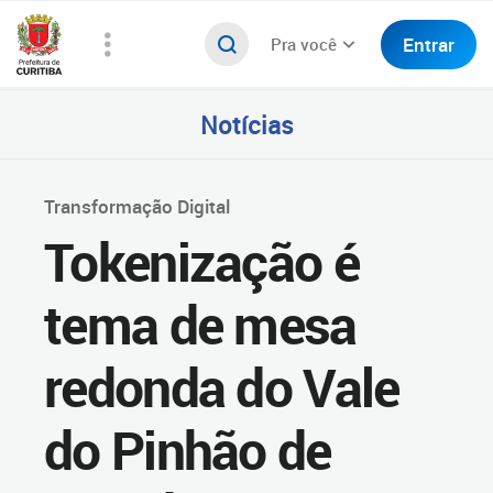
Entrar
Pra você
Notícias
Transformação Digital
Tokenização é
tema de mesa
redonda do Vale
do Pinhão de