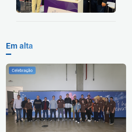
Em alta
Celebração