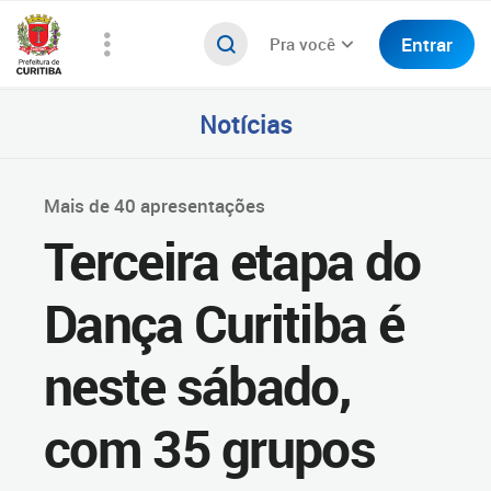
Entrar
Pra você
Notícias
Mais de 40 apresentações
Terceira etapa do
Dança Curitiba é
neste sábado,
com 35 grupos