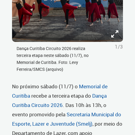
1/3
Dança Curitiba Circuito 2026 realiza
terceira etapa neste sábado (11/7), no
Memorial de Curitiba. Foto: Levy
Ferreira/SMCS (arquivo)
No próximo sábado (11/7) o
Memorial de
Curitiba
recebe a terceira etapa do
Dança
Curitiba Circuito 2026
. Das 10h às 13h, o
evento promovido pela
Secretaria Municipal do
Esporte, Lazer e Juventude (Smelj)
, por meio do
Departamento de Lazer, com apoio