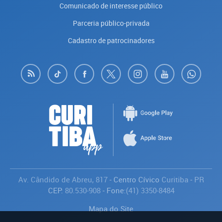
Comunicado de interesse público
Parceria público-privada
Cadastro de patrocinadores
Av. Cândido de Abreu, 817
- Centro Cívico
Curitiba
-
PR
CEP:
80.530-908
- Fone:
(41) 3350-8484
Mapa do Site