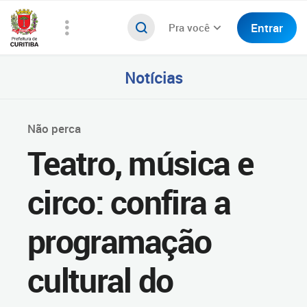
Entrar
Pra você
Notícias
Não perca
Teatro, música e
circo: confira a
programação
cultural do