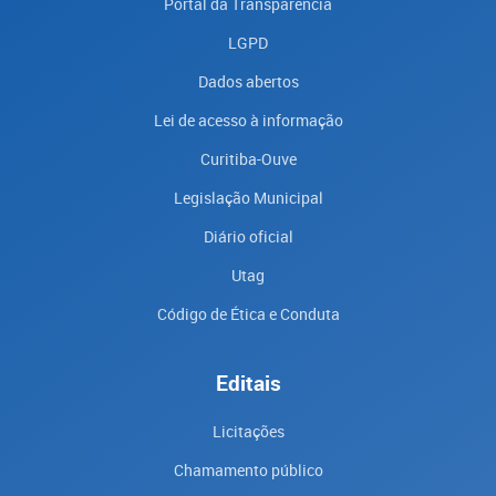
Portal da Transparencia
LGPD
Dados abertos
Lei de acesso à informação
Curitiba-Ouve
Legislação Municipal
Diário oficial
Utag
Código de Ética e Conduta
Editais
Licitações
Chamamento público