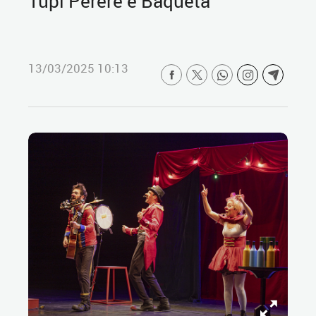
Tupi Pererê e Baquetá
13/03/2025 10:13