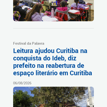
Festival da Palavra
Leitura ajudou Curitiba na
conquista do Ideb, diz
prefeito na reabertura de
espaço literário em Curitiba
06/08/2026