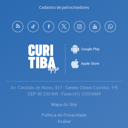
Cadastro de patrocinadores
Av. Cândido de Abreu, 817
- Centro Cívico
Curitiba
-
PR
CEP:
80.530-908
- Fone:
(41) 3350-8484
Mapa do Site
Política de Privacidade
Avaliar