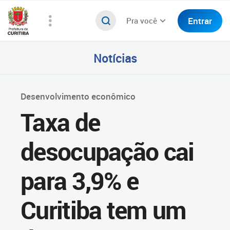
Entrar
Pra você
Notícias
Desenvolvimento econômico
Taxa de
desocupação cai
para 3,9% e
Curitiba tem um