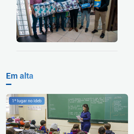
Em alta
1º lugar no Ideb