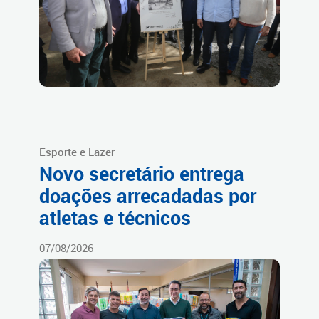
Esporte e Lazer
Novo secretário entrega
doações arrecadadas por
atletas e técnicos
07/08/2026