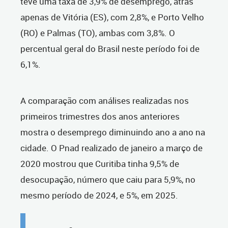
teve uma taxa de 3,9% de desemprego, atrás
apenas de Vitória (ES), com 2,8%, e Porto Velho
(RO) e Palmas (TO), ambas com 3,8%. O
percentual geral do Brasil neste período foi de
6,1%.
A comparação com análises realizadas nos
primeiros trimestres dos anos anteriores
mostra o desemprego diminuindo ano a ano na
cidade. O Pnad realizado de janeiro a março de
2020 mostrou que Curitiba tinha 9,5% de
desocupação, número que caiu para 5,9%, no
mesmo período de 2024, e 5%, em 2025.