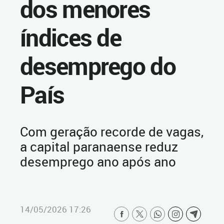
dos menores
índices de
desemprego do
País
Com geração recorde de vagas,
a capital paranaense reduz
desemprego ano após ano
14/05/2026 17:26