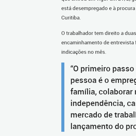
está desempregado e à procura
Curitiba.
O trabalhador tem direito a dua
encaminhamento de entrevista fe
indicações no mês.
“O primeiro passo
pessoa é o emprego
família, colaborar 
independência, casa
mercado de trabalh
lançamento do pr