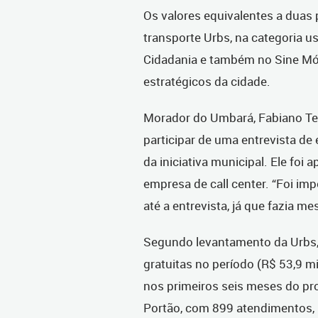
Os valores equivalentes a duas
transporte Urbs, na categoria u
Cidadania e também no Sine Móv
estratégicos da cidade.
Morador do Umbará, Fabiano Temi
participar de uma entrevista de 
da iniciativa municipal. Ele foi
empresa de call center. “Foi i
até a entrevista, já que fazia 
Segundo levantamento da Urbs,
gratuitas no período (R$ 53,9 mi
nos primeiros seis meses do pr
Portão, com 899 atendimentos, P