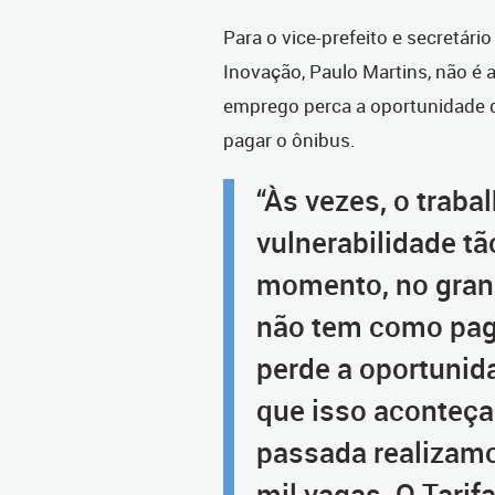
Para o vice-prefeito e secretár
Inovação, Paulo Martins, não é
emprego perca a oportunidade de 
pagar o ônibus.
“Às vezes, o trab
vulnerabilidade t
momento, no grand
não tem como pag
perde a oportunid
que isso aconteça
passada realizam
mil vagas. O Tarif