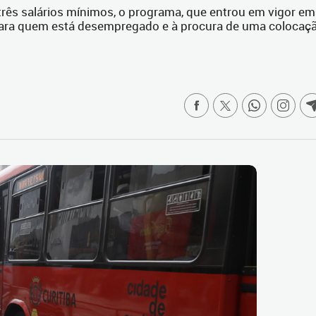
três salários mínimos, o programa, que entrou em vigor em
para quem está desempregado e à procura de uma colocaç