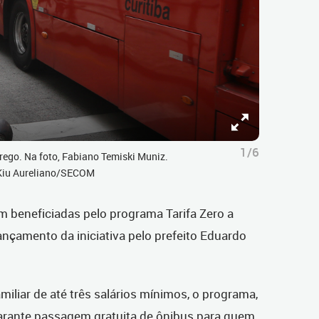
1/6
rego. Na foto, Fabiano Temiski Muniz.
r Kiu Aureliano/SECOM
am beneficiadas pelo programa Tarifa Zero a
çamento da iniciativa pelo prefeito Eduardo
iliar de até três salários mínimos, o programa,
arante passagem gratuita de ônibus para quem