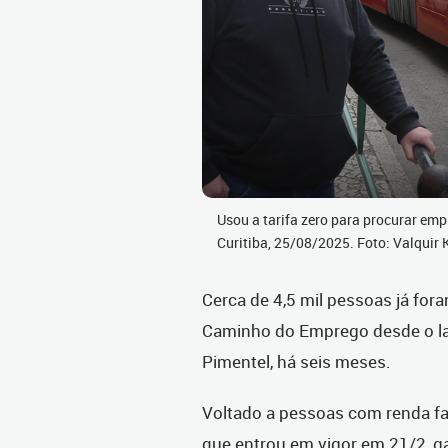
Usou a tarifa zero para procurar emp
Curitiba, 25/08/2025. Foto: Valqui
Cerca de 4,5 mil pessoas já for
Caminho do Emprego desde o lan
Pimentel, há seis meses.
Voltado a pessoas com renda fam
que entrou em vigor em 21/2, g