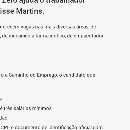
disse Martins.
oferecem vagas nas mais diversas áreas, de
ro, de mecânico a farmacêutico, de empacotador
Zero a Caminho do Emprego, o candidato que
ba
té três salários mínimos
adão
CPF e documento de identificação oficial com