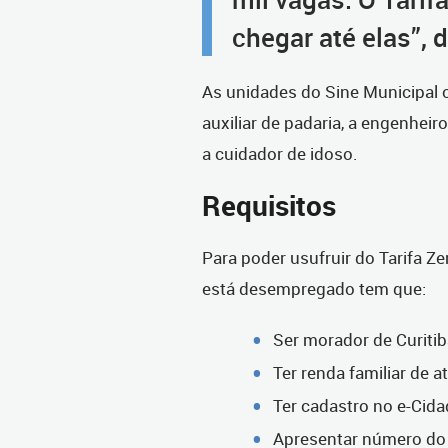
chegar até elas”, 
As unidades do Sine Municipal 
auxiliar de padaria, a engenhei
a cuidador de idoso.
Requisitos
Para poder usufruir do Tarifa 
está desempregado tem que:
Ser morador de Curiti
Ter renda familiar de a
Ter cadastro no e-Cid
Apresentar número do 