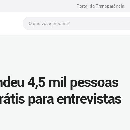
Portal da Transparência
endeu 4,5 mil pessoas
tis para entrevistas