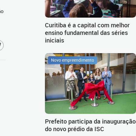
ão
Curitiba é a capital com melhor
ensino fundamental das séries
iniciais
Novo empreendimento
Prefeito participa da inauguração
do novo prédio da ISC