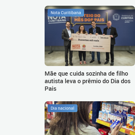
Nota Curitibana
Mãe que cuida sozinha de filho
autista leva o prêmio do Dia dos
Pais
Dia nacional