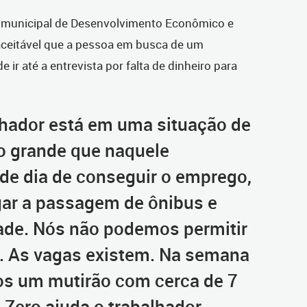
io municipal de Desenvolvimento Econômico e
 aceitável que a pessoa em busca de um
ir até a entrevista por falta de dinheiro para
alhador está em uma situação de
ão grande que naquele
e dia de conseguir o emprego,
ar a passagem de ônibus e
ade. Nós não podemos permitir
. As vagas existem. Na semana
os um mutirão com cerca de 7
a Zero ajuda o trabalhador