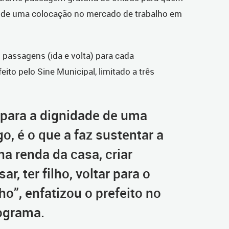
 de uma colocação no mercado de trabalho em
s passagens (ida e volta) para cada
ito pelo Sine Municipal, limitado a três
 para a dignidade de uma
, é o que a faz sustentar a
na renda da casa, criar
r, ter filho, voltar para o
o”, enfatizou o prefeito no
ograma.