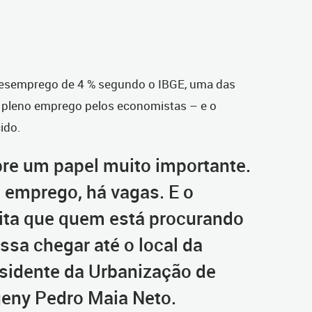
 desemprego de 4 % segundo o IBGE, uma das
 pleno emprego pelos economistas – e o
ido.
re um papel muito importante.
o emprego, há vagas. E o
ita que quem está procurando
sa chegar até o local da
esidente da Urbanização de
Ogeny Pedro Maia Neto.