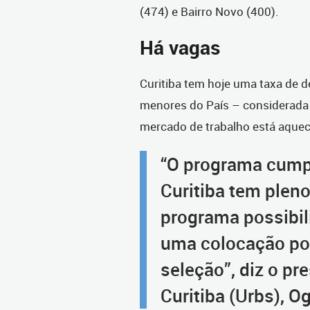
(474) e Bairro Novo (400).
Há vagas
Curitiba tem hoje uma taxa de
menores do País – considerada
mercado de trabalho está aquec
“O programa cump
Curitiba tem plen
programa possibil
uma colocação pos
seleção”, diz o pr
Curitiba (Urbs), 