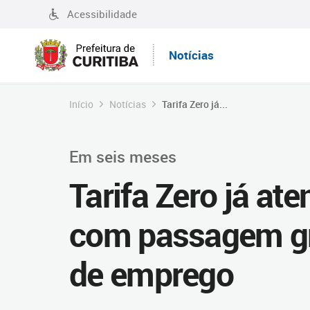
Acessibilidade
Notícias
Início
Notícias
Tarifa Zero já...
Em seis meses
Tarifa Zero já at
com passagem grá
de emprego