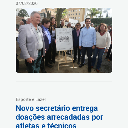
07/08/2026
Esporte e Lazer
Novo secretário entrega
doações arrecadadas por
atletas e técnicos