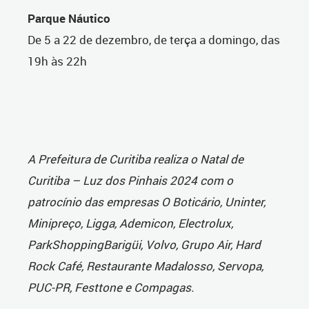
Parque Náutico
De 5 a 22 de dezembro, de terça a domingo, das
19h às 22h
A Prefeitura de Curitiba realiza o Natal de
Curitiba – Luz dos Pinhais 2024 com o
patrocínio das empresas O Boticário, Uninter,
Minipreço, Ligga, Ademicon, Electrolux,
ParkShoppingBarigüi, Volvo, Grupo Air, Hard
Rock Café, Restaurante Madalosso, Servopa,
PUC-PR, Festtone e Compagas.