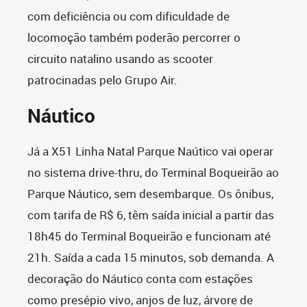
com deficiência ou com dificuldade de
locomoção também poderão percorrer o
circuito natalino usando as scooter
patrocinadas pelo Grupo Air.
Náutico
Já a X51 Linha Natal Parque Naútico vai operar
no sistema drive-thru, do Terminal Boqueirão ao
Parque Náutico, sem desembarque. Os ônibus,
com tarifa de R$ 6, têm saída inicial a partir das
18h45 do Terminal Boqueirão e funcionam até
21h. Saída a cada 15 minutos, sob demanda. A
decoração do Náutico conta com estações
como presépio vivo, anjos de luz, árvore de