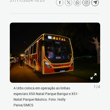
27/11/2024 10:25
1/4
A Urbs coloca em operação as linhas
especiais X50-Natal Parque Barigui e X51-
Natal Parque Náutico. Foto: Hully
Paiva/SMCS