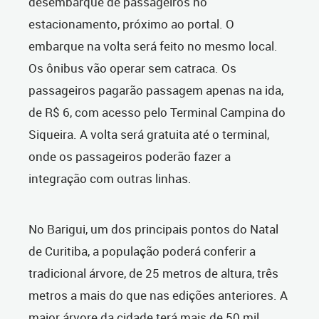
desembarque de passageiros no
estacionamento, próximo ao portal. O
embarque na volta será feito no mesmo local.
Os ônibus vão operar sem catraca. Os
passageiros pagarão passagem apenas na ida,
de R$ 6, com acesso pelo Terminal Campina do
Siqueira. A volta será gratuita até o terminal,
onde os passageiros poderão fazer a
integração com outras linhas.
No Barigui, um dos principais pontos do Natal
de Curitiba, a população poderá conferir a
tradicional árvore, de 25 metros de altura, três
metros a mais do que nas edições anteriores. A
maior árvore da cidade terá mais de 50 mil