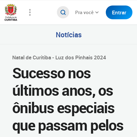
Entrar
Pra você
Notícias
Natal de Curitiba - Luz dos Pinhais 2024
Sucesso nos
últimos anos, os
ônibus especiais
que passam pelos