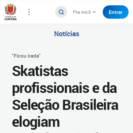
Entrar
Pra você
Notícias
"Ficou irada"
Skatistas
profissionais e da
Seleção Brasileira
elogiam