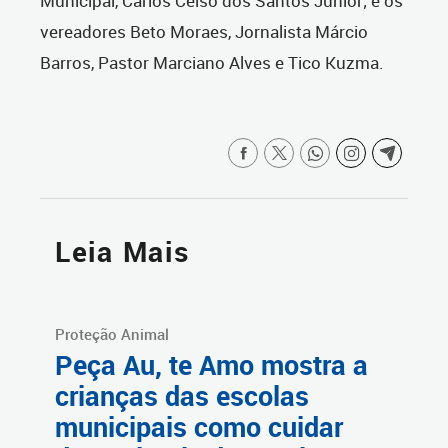
Municipal, Carlos Celso dos Santos Júnior; e os
vereadores Beto Moraes, Jornalista Márcio
Barros, Pastor Marciano Alves e Tico Kuzma.
Leia Mais
Proteção Animal
Peça Au, te Amo mostra a
crianças das escolas
municipais como cuidar