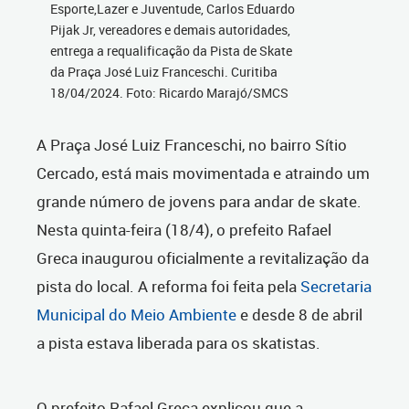
Esporte,Lazer e Juventude, Carlos Eduardo
Pijak Jr, vereadores e demais autoridades,
entrega a requalificação da Pista de Skate
da Praça José Luiz Franceschi. Curitiba
18/04/2024. Foto: Ricardo Marajó/SMCS
A Praça José Luiz Franceschi, no bairro Sítio
Cercado, está mais movimentada e atraindo um
grande número de jovens para andar de skate.
Nesta quinta-feira (18/4), o prefeito Rafael
Greca inaugurou oficialmente a revitalização da
pista do local. A reforma foi feita pela
Secretaria
Municipal do Meio Ambiente
e desde 8 de abril
a pista estava liberada para os skatistas.
O prefeito Rafael Greca explicou que a