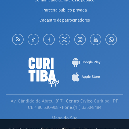
Parceria público-privada
Cadastro de patrocinadores
Av. Cândido de Abreu, 817
- Centro Cívico
Curitiba
-
PR
CEP:
80.530-908
- Fone:
(41) 3350-8484
Mapa do Site
Política de Privacidade