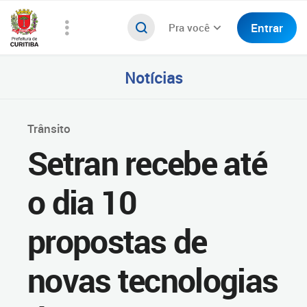
Entrar
Pra você
Notícias
Trânsito
Setran recebe até
o dia 10
propostas de
novas tecnologias