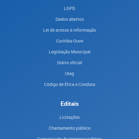
LGPD
Dados abertos
Lei de acesso à informação
Curitiba-Ouve
Legislação Municipal
Diário oficial
Utag
Código de Ética e Conduta
Editais
Licitações
Chamamento público
Comunicado de interesse público