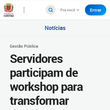
Entrar
Pra você
Notícias
Gestão Pública
Servidores
participam de
workshop para
transformar