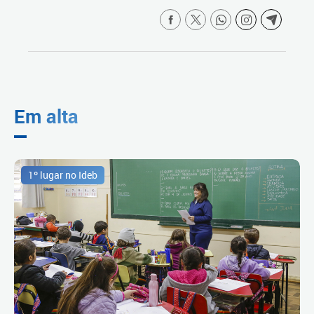
Em alta
1º lugar no Ideb