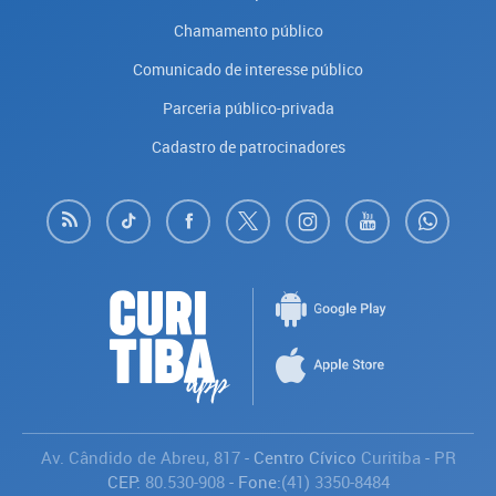
Chamamento público
Comunicado de interesse público
Parceria público-privada
Cadastro de patrocinadores
Av. Cândido de Abreu, 817
- Centro Cívico
Curitiba
-
PR
CEP:
80.530-908
- Fone:
(41) 3350-8484