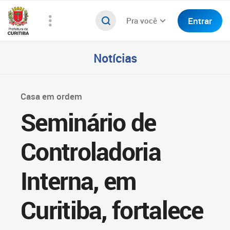
Entrar
Pra você
Notícias
Casa em ordem
Seminário de
Controladoria
Interna, em
Curitiba, fortalece