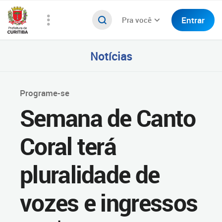
Entrar
Pra você
Notícias
Programe-se
Semana de Canto
Coral terá
pluralidade de
vozes e ingressos