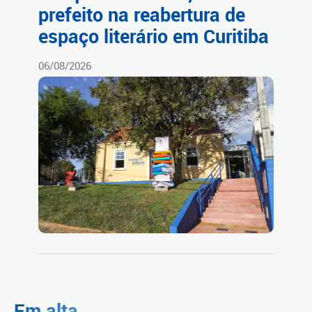
prefeito na reabertura de
espaço literário em Curitiba
06/08/2026
Em alta