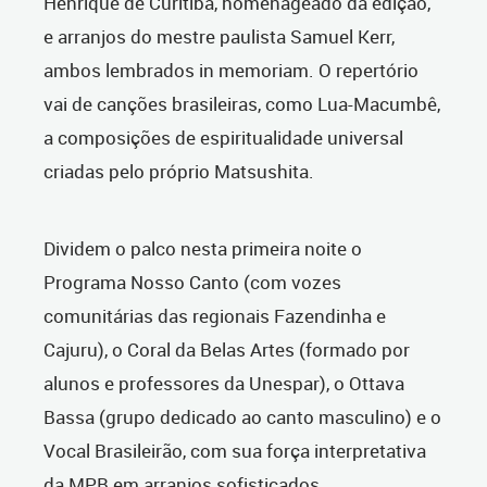
Henrique de Curitiba, homenageado da edição,
e arranjos do mestre paulista Samuel Kerr,
ambos lembrados in memoriam. O repertório
vai de canções brasileiras, como Lua-Macumbê,
a composições de espiritualidade universal
criadas pelo próprio Matsushita.
Dividem o palco nesta primeira noite o
Programa Nosso Canto (com vozes
comunitárias das regionais Fazendinha e
Cajuru), o Coral da Belas Artes (formado por
alunos e professores da Unespar), o Ottava
Bassa (grupo dedicado ao canto masculino) e o
Vocal Brasileirão, com sua força interpretativa
da MPB em arranjos sofisticados.