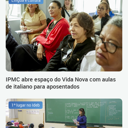
Língua e cultura
IPMC abre espaço do Vida Nova com aulas
de italiano para aposentados
1º lugar no Ideb