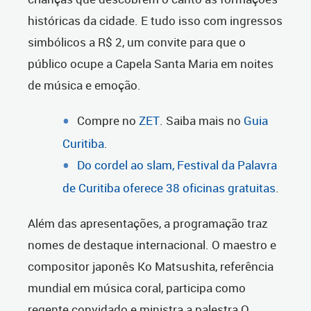
históricas da cidade. E tudo isso com ingressos
simbólicos a R$ 2, um convite para que o
público ocupe a Capela Santa Maria em noites
de música e emoção.
Compre no
ZET
. Saiba mais no
Guia
Curitiba
.
Do cordel ao slam, Festival da Palavra
de Curitiba oferece 38 oficinas gratuitas
.
Além das apresentações, a programação traz
nomes de destaque internacional. O maestro e
compositor japonês Ko Matsushita, referência
mundial em música coral, participa como
regente convidado e ministra a palestra O