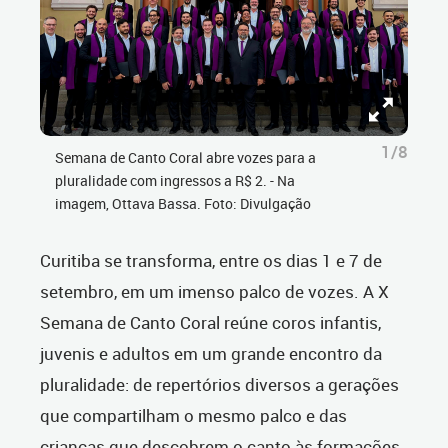
1/8
Semana de Canto Coral abre vozes para a
pluralidade com ingressos a R$ 2. - Na
imagem, Ottava Bassa. Foto: Divulgação
Curitiba se transforma, entre os dias 1 e 7 de
setembro, em um imenso palco de vozes. A X
Semana de Canto Coral reúne coros infantis,
juvenis e adultos em um grande encontro da
pluralidade: de repertórios diversos a gerações
que compartilham o mesmo palco e das
crianças que descobrem o canto às formações