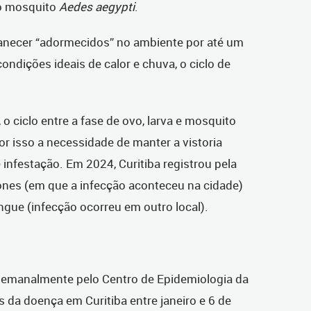
do mosquito
Aedes aegypti
.
ecer “adormecidos” no ambiente por até um
ondições ideais de calor e chuva, o ciclo de
o ciclo entre a fase de ovo, larva e mosquito
por isso a necessidade de manter a vistoria
 infestação. Em 2024, Curitiba registrou pela
ones (em que a infecção aconteceu na cidade)
gue (infecção ocorreu em outro local).
 semanalmente pelo Centro de Epidemiologia da
s da doença em Curitiba entre janeiro e 6 de