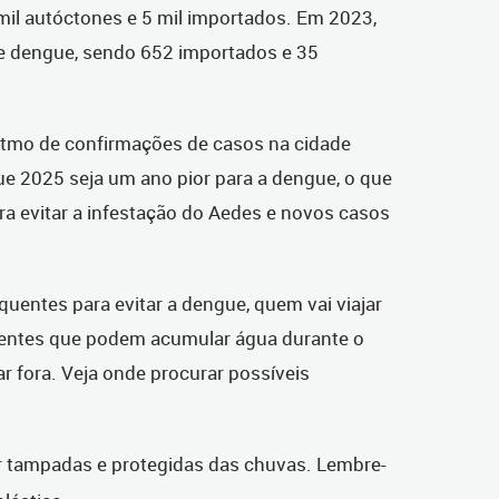
il autóctones e 5 mil importados. Em 2023,
e dengue, sendo 652 importados e 35
itmo de confirmações de casos na cidade
ue 2025 seja um ano pior para a dengue, o que
 evitar a infestação do Aedes e novos casos
uentes para evitar a dengue, quem vai viajar
pientes que podem acumular água durante o
ar fora. Veja onde procurar possíveis
ar tampadas e protegidas das chuvas. Lembre-