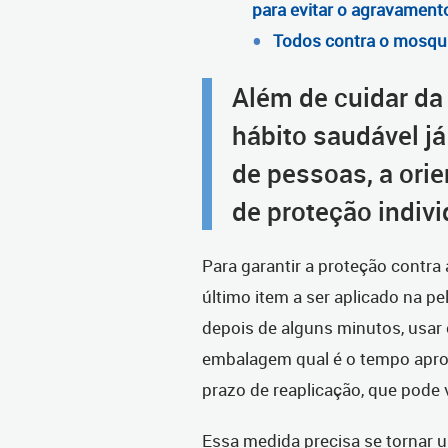
para evitar o agravament
Todos contra o mosqu
Além de cuidar da 
hábito saudável j
de pessoas, a orie
de proteção indivi
Para garantir a proteção contra
último item a ser aplicado na pele
depois de alguns minutos, usar o
embalagem qual é o tempo apro
prazo de reaplicação, que pode 
Essa medida precisa se tornar u