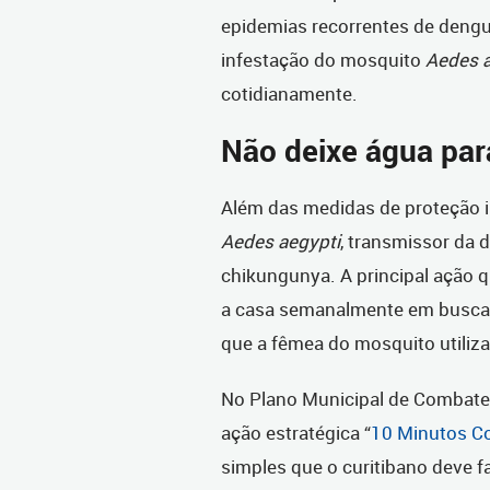
epidemias recorrentes de dengue
infestação do mosquito
Aedes a
cotidianamente.
Não deixe água pa
Além das medidas de proteção in
Aedes aegypti
, transmissor da 
chikungunya. A principal ação qu
a casa semanalmente em busca 
que a fêmea do mosquito utiliza
No Plano Municipal de Combate 
ação estratégica “
10 Minutos C
simples que o curitibano deve 