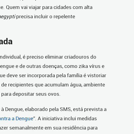
. Quem vai viajar para cidades com alta
egypti
precisa incluir o repelente
rada
dividual, é preciso eliminar criadouros do
dengue e de outras doenças, como zika vírus e
e deve ser incorporada pela família é vistoriar
de recipientes que acumulam água, ambiente
 para depositar seus ovos.
à Dengue, elaborado pela SMS, está prevista a
ontra a Dengue
”. A iniciativa inclui medidas
fazer semanalmente em sua residência para