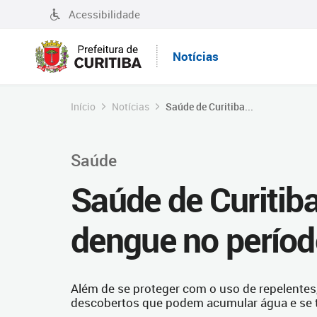
Acessibilidade
Notícias
Início
Notícias
Saúde de Curitiba...
Saúde
Saúde de Curitiba
dengue no período
Além de se proteger com o uso de repelentes, 
descobertos que podem acumular água e se t