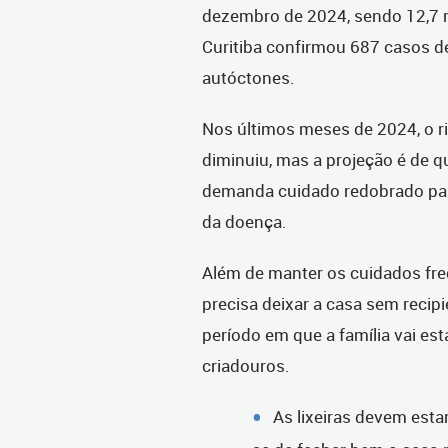
dezembro de 2024, sendo 12,7 m
Curitiba confirmou 687 casos d
autóctones.
Nos últimos meses de 2024, o r
diminuiu, mas a projeção é de q
demanda cuidado redobrado para
da doença.
Além de manter os cuidados freq
precisa deixar a casa sem reci
período em que a família vai est
criadouros.
As lixeiras devem est