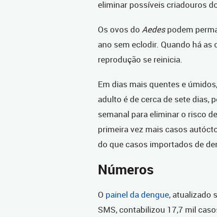
eliminar possíveis criadouros 
Os ovos do
Aedes
podem perman
ano sem eclodir. Quando há as c
reprodução se reinicia.
Em dias mais quentes e úmidos, 
adulto é de cerca de sete dias, 
semanal para eliminar o risco de
primeira vez mais casos autóct
do que casos importados de den
Números
O
painel da dengue
, atualizado
SMS, contabilizou 17,7 mil caso