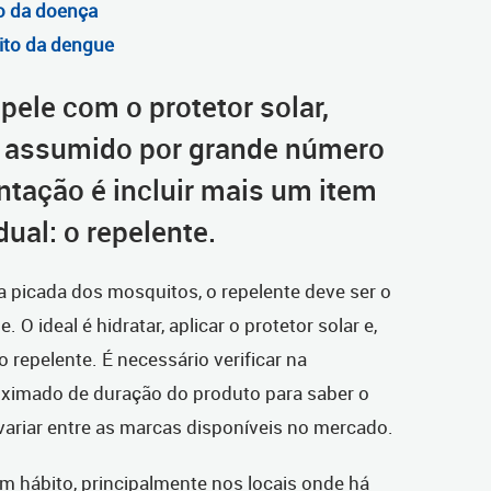
o da doença
ito da dengue
pele com o protetor solar,
á assumido por grande número
ntação é incluir mais um item
dual: o repelente.
 a picada dos mosquitos, o repelente deve ser o
. O ideal é hidratar, aplicar o protetor solar e,
 repelente. É necessário verificar na
ximado de duração do produto para saber o
variar entre as marcas disponíveis no mercado.
m hábito, principalmente nos locais onde há