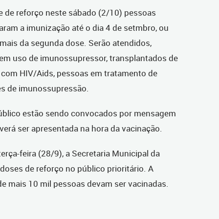
 de reforço neste sábado (2/10) pessoas
ram a imunização até o dia 4 de setmbro, ou
u mais da segunda dose. Serão atendidos,
 em uso de imunossupressor, transplantados de
 com HIV/Aids, pessoas em tratamento de
ões de imunossupressão.
público estão sendo convocados por mensagem
everá ser apresentada na hora da vacinação.
erça-feira (28/9), a Secretaria Municipal da
oses de reforço no público prioritário. A
de mais 10 mil pessoas devam ser vacinadas.