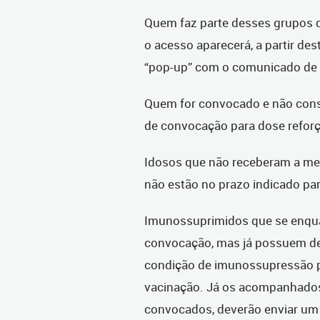
Quem faz parte desses grupos de
o acesso aparecerá, a partir de
“pop-up” com o comunicado de 
Quem for convocado e não cons
de convocação para dose refor
Idosos que não receberam a m
não estão no prazo indicado pa
Imunossuprimidos que se enqua
convocação, mas já possuem d
condição de imunossupressão 
vacinação. Já os acompanhado
convocados, deverão enviar um 