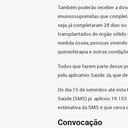
Também poderão receber a dose
imunossuprimidas que completa
seja, já completaram 28 dias o
transplantados de órgão sólido
medula óssea, pessoas vivendo
quimioterapia e outras condiç
Todos que fazem parte desse 
pelo aplicativo Saúde Já, que d
Do dia 15 de setembro até esta t
Saúde (SMS) já aplicou 19.153 d
estimativa da SMS é que cerca 
Convocação