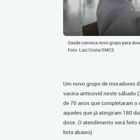
Saúde convoca novo grupo para dose 
Foto: Luiz Costa/SMCS
Um novo grupo de moradores de 
vacina anticovid neste sábado 
de 70 anos que completaram o ci
aqueles que já atingiram 180 di
dose. O atendimento será feito
lista abaixo).