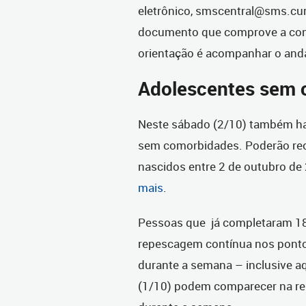
eletrônico, smscentral@sms.cur
documento que comprove a condi
orientação é acompanhar o anda
Adolescentes sem 
Neste sábado (2/10) também hav
sem comorbidades. Poderão rece
nascidos entre 2 de outubro de
mais
.
Pessoas que já completaram 18
repescagem contínua nos pontos
durante a semana – inclusive a
(1/10) podem comparecer na re