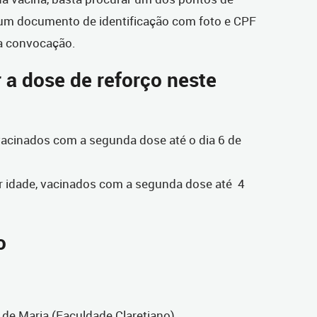
r um documento de identificação com foto e CPF
a convocação.
a dose de reforço neste
vacinados com a segunda dose até o dia 6 de
r idade, vacinados com a segunda dose até 4
o
 de Maria (Faculdade Claretiano)