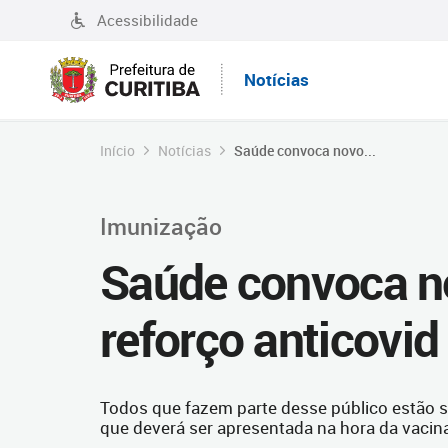
Acessibilidade
Notícias
Início
Notícias
Saúde convoca novo...
Imunização
Saúde convoca n
reforço anticovi
Todos que fazem parte desse público estão 
que deverá ser apresentada na hora da vacin