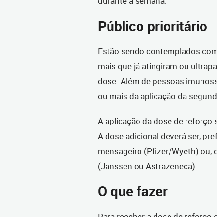
durante a semana.
Público prioritário
Estão sendo contemplados com 
mais que já atingiram ou ultra
dose. Além de pessoas imunoss
ou mais da aplicação da segund
A aplicação da dose de reforço
A dose adicional deverá ser, pr
mensageiro (Pfizer/Wyeth) ou, de
(Janssen ou Astrazeneca).
O que fazer
Para receber a dose de reforço 