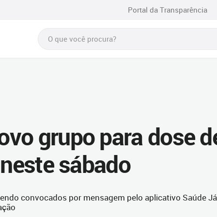
Portal da Transparência
ovo grupo para dose d
d neste sábado
sendo convocados por mensagem pelo aplicativo Saúde Já
ação