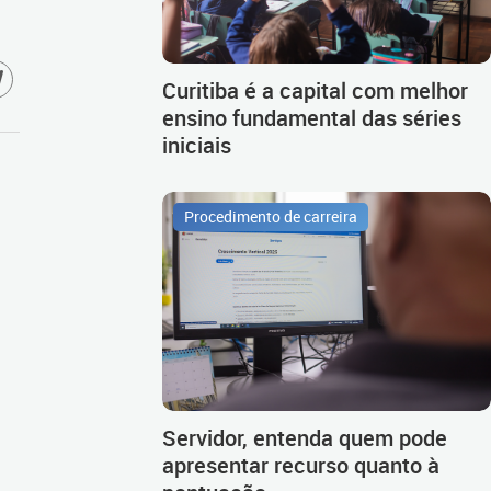
Curitiba é a capital com melhor
ensino fundamental das séries
iniciais
Procedimento de carreira
Servidor, entenda quem pode
apresentar recurso quanto à