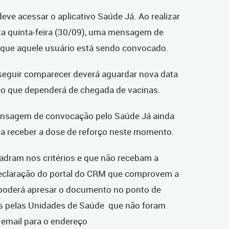
ve acessar o aplicativo Saúde Já. Ao realizar
sta quinta-feira (30/09), uma mensagem de
que aquele usuário está sendo convocado.
eguir comparecer deverá aguardar nova data
ço que dependerá de chegada de vacinas.
ensagem de convocação pelo Saúde Já ainda
ra receber a dose de reforço neste momento.
dram nos critérios e que não recebam a
eclaração do portal do CRM que comprovem a
poderá apresar o documento no ponto de
s pelas Unidades de Saúde que não foram
email para o endereço