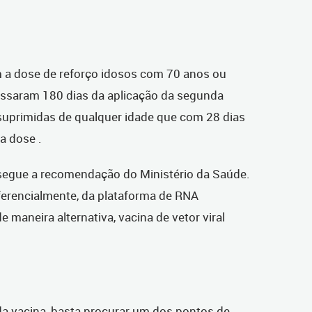
a dose de reforço idosos com 70 anos ou
passaram 180 dias da aplicação da segunda
uprimidas de qualquer idade que com 28 dias
a dose .
 segue a recomendação do Ministério da Saúde.
eferencialmente, da plataforma de RNA
 maneira alternativa, vacina de vetor viral
da vacina, basta procurar um dos pontos de