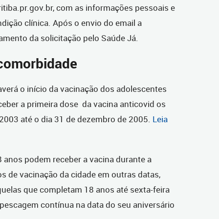
itiba.pr.gov.br, com as informações pessoais e
ção clínica. Após o envio do email a
mento da solicitação pelo Saúde Já.
comorbidade
erá o início da vacinação dos adolescentes
ber a primeira dose da vacina anticovid os
 2003 até o dia 31 de dezembro de 2005.
Leia
 anos podem receber a vacina durante a
 de vacinação da cidade em outras datas,
quelas que completam 18 anos até sexta-feira
pescagem contínua na data do seu aniversário