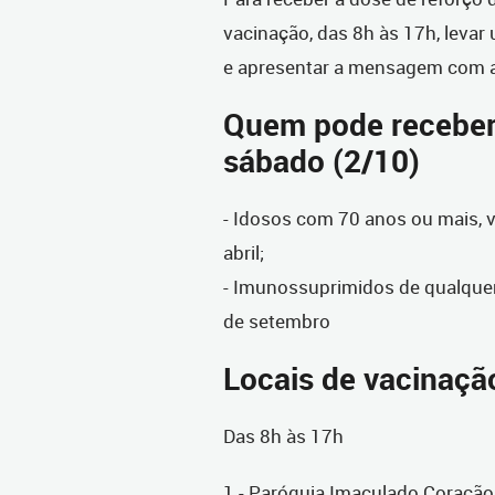
vacinação, das 8h às 17h, leva
e apresentar a mensagem com 
Quem pode receber 
sábado (2/10)
- Idosos com 70 anos ou mais, 
abril;
- Imunossuprimidos de qualque
de setembro
Locais de vacinaçã
Das 8h às 17h
1 - Paróquia Imaculado Coração