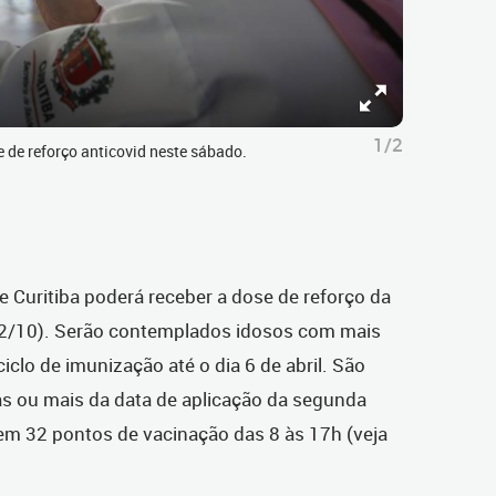
1/2
de reforço anticovid neste sábado.
Curitiba poderá receber a dose de reforço da
(2/10). Serão contemplados idosos com mais
clo de imunização até o dia 6 de abril. São
as ou mais da data de aplicação da segunda
 em 32 pontos de vacinação das 8 às 17h (veja