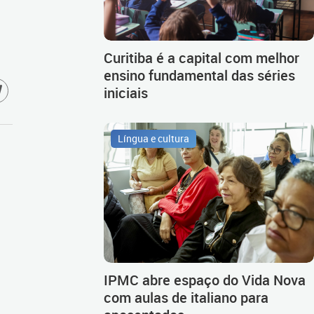
Curitiba é a capital com melhor
ensino fundamental das séries
iniciais
Língua e cultura
IPMC abre espaço do Vida Nova
com aulas de italiano para