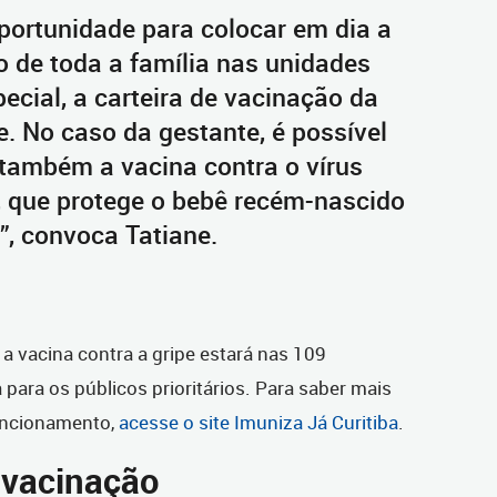
portunidade para colocar em dia a
o de toda a família nas unidades
pecial, a carteira de vacinação da
e. No caso da gestante, é possível
r também a vacina contra o vírus
io, que protege o bebê recém-nascido
e”, convoca Tatiane.
, a vacina contra a gripe estará nas 109
para os públicos prioritários. Para saber mais
funcionamento,
acesse o site Imuniza Já Curitiba
.
 vacinação