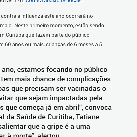
 8h às 17h.
Confira abaixo os locais.
ontra a influenza este ano ocorrerá no
 maio. Neste primeiro momento, estão sendo
 Curitiba que fazem parte do público
com 60 anos ou mais, crianças de 6 meses a 5
ano, estamos focando no público
e tem mais chance de complicações
soas que precisam ser vacinadas o
evitar que sejam impactadas pela
s que começa já em abril”, convoca
al da Saúde de Curitiba, Tatiane
salientar que a gripe é a uma
r à morte", alertou.