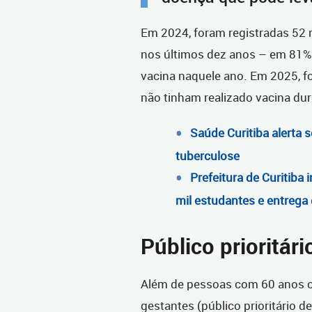
Em 2024, foram registradas 52 
nos últimos dez anos – em 81% 
vacina naquele ano. Em 2025, f
não tinham realizado vacina dur
Saúde Curitiba alerta 
tuberculose
Prefeitura de Curitiba
mil estudantes e entrega
Público prioritári
Além de pessoas com 60 anos ou
gestantes (público prioritário d