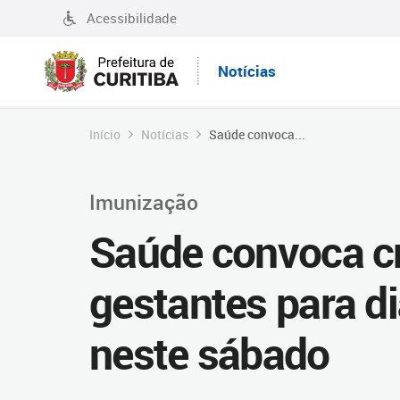
Acessibilidade
Notícias
Início
Notícias
Saúde convoca...
Imunização
Saúde convoca cr
gestantes para di
neste sábado