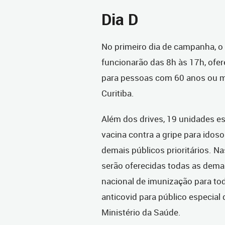
Dia D
No primeiro dia de campanha, o 
funcionarão das 8h às 17h, ofe
para pessoas com 60 anos ou m
Curitiba.
Além dos drives, 19 unidades es
vacina contra a gripe para idos
demais públicos prioritários. N
serão oferecidas todas as dema
nacional de imunização para tod
anticovid para público especial 
Ministério da Saúde.