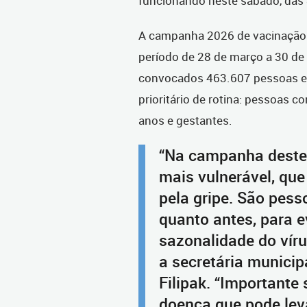
funcionando neste sábado, das
A campanha 2026 de vacinação c
período de 28 de março a 30 de
convocados 463.607 pessoas em
prioritário de rotina: pessoas 
anos e gestantes.
“Na campanha deste 
mais vulnerável, qu
pela gripe. São pes
quanto antes, para 
sazonalidade do víru
a secretária municip
Filipak. “Importante 
doença que pode leva