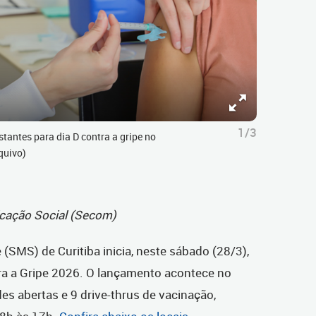
1/3
tantes para dia D contra a gripe no
quivo)
icação Social (Secom)
(SMS) de Curitiba inicia, neste sábado (28/3),
a a Gripe 2026. O lançamento acontece no
es abertas e 9 drive
-
thrus de vacinação,