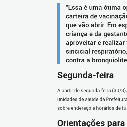
“Essa é uma ótima o
carteira de vacinaçã
que vão abrir. Em es
criança e da gestant
aproveitar e realiza
sincicial respiratór
contra a bronquiolit
Segunda-feira
A partir de segunda-feira (30/3)
unidades de saúde da Prefeitura 
sobre endereço e horários de 
Orientações para