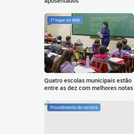
aposentados
1º lugar no Ideb
Quatro escolas municipais estão
entre as dez com melhores notas
Procedimento de carreira