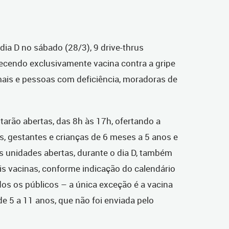
dia D no sábado (28/3), 9 drive-thrus
recendo exclusivamente vacina contra a gripe
ais e pessoas com deficiência, moradoras de
tarão abertas, das 8h às 17h, ofertando a
os, gestantes e crianças de 6 meses a 5 anos e
as unidades abertas, durante o dia D, também
is vacinas, conforme indicação do calendário
os os públicos – a única exceção é a vacina
de 5 a 11 anos, que não foi enviada pelo