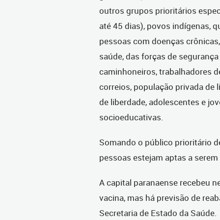
outros grupos prioritários esp
até 45 dias), povos indígenas, 
pessoas com doenças crônicas, c
saúde, das forças de segurança
caminhoneiros, trabalhadores de 
correios, população privada de 
de liberdade, adolescentes e jo
socioeducativas.
Somando o público prioritário de
pessoas estejam aptas a serem
A capital paranaense recebeu n
vacina, mas há previsão de reab
Secretaria de Estado da Saúde.