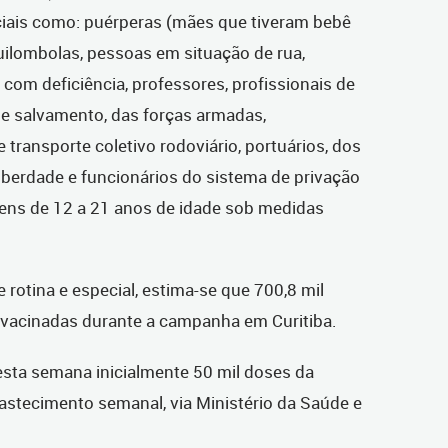
eciais como: puérperas (mães que tiveram bebê
quilombolas, pessoas em situação de rua,
om deficiência, professores, profissionais de
 e salvamento, das forças armadas,
transporte coletivo rodoviário, portuários, dos
liberdade e funcionários do sistema de privação
vens de 12 a 21 anos de idade sob medidas
 rotina e especial, estima-se que 700,8 mil
 vacinadas durante a campanha em Curitiba.
esta semana inicialmente 50 mil doses da
astecimento semanal, via Ministério da Saúde e