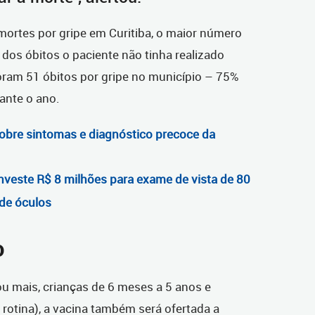
mortes por gripe em Curitiba, o maior número
dos óbitos o paciente não tinha realizado
oram 51 óbitos por gripe no município – 75%
ante o ano.
sobre sintomas e diagnóstico precoce da
 investe R$ 8 milhões para exame de vista de 80
 de óculos
o
 mais, crianças de 6 meses a 5 anos e
e rotina), a vacina também será ofertada a