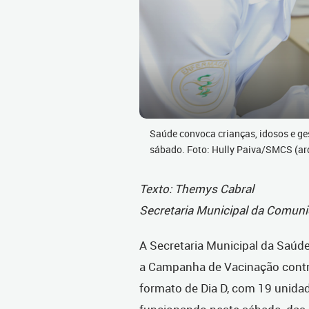
Saúde convoca crianças, idosos e ges
sábado. Foto: Hully Paiva/SMCS (ar
Texto: Themys Cabral
Secretaria Municipal da Comun
A Secretaria Municipal da Saúde 
a Campanha de Vacinação contr
formato de Dia D, com 19 unidad